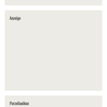
Anzeige
Porzellanikon