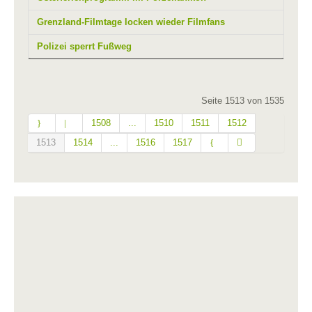
Grenzland-Filmtage locken wieder Filmfans
Polizei sperrt Fußweg
Seite 1513 von 1535
1508
...
1510
1511
1512
1513
1514
...
1516
1517