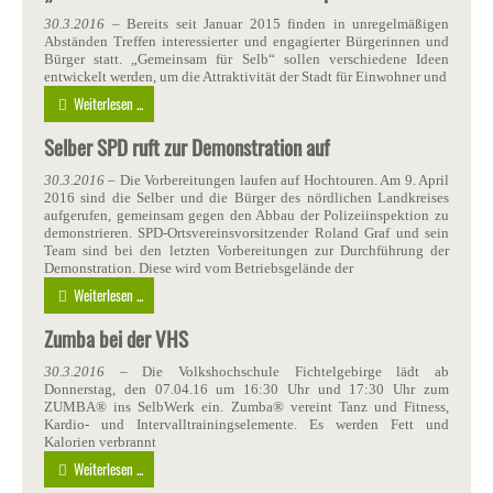
30.3.2016
– Bereits seit Januar 2015 finden in unregelmäßigen
Abständen Treffen interessierter und engagierter Bürgerinnen und
Bürger statt. „Gemeinsam für Selb“ sollen verschiedene Ideen
entwickelt werden, um die Attraktivität der Stadt für Einwohner und
Weiterlesen ...
Selber SPD ruft zur Demonstration auf
30.3.2016
– Die Vorbereitungen laufen auf Hochtouren. Am 9. April
2016 sind die Selber und die Bürger des nördlichen Landkreises
aufgerufen, gemeinsam gegen den Abbau der Polizeiinspektion zu
demonstrieren. SPD-Ortsvereinsvorsitzender Roland Graf und sein
Team sind bei den letzten Vorbereitungen zur Durchführung der
Demonstration. Diese wird vom Betriebsgelände der
Weiterlesen ...
Zumba bei der VHS
30.3.2016
– Die Volkshochschule Fichtelgebirge lädt ab
Donnerstag, den 07.04.16 um 16:30 Uhr und 17:30 Uhr zum
ZUMBA® ins SelbWerk ein. Zumba® vereint Tanz und Fitness,
Kardio- und Intervalltrainingselemente. Es werden Fett und
Kalorien verbrannt
Weiterlesen ...