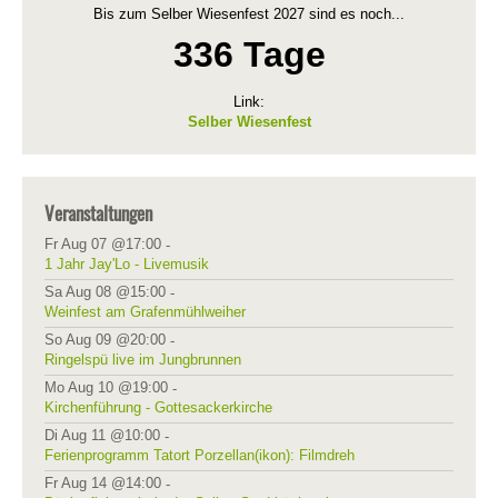
Bis zum Selber Wiesenfest 2027 sind es noch...
336 Tage
Link:
Selber Wiesenfest
Veranstaltungen
Fr Aug 07 @17:00
-
1 Jahr Jay'Lo - Livemusik
Sa Aug 08 @15:00
-
Weinfest am Grafenmühlweiher
So Aug 09 @20:00
-
Ringelspü live im Jungbrunnen
Mo Aug 10 @19:00
-
Kirchenführung - Gottesackerkirche
Di Aug 11 @10:00
-
Ferienprogramm Tatort Porzellan(ikon): Filmdreh
Fr Aug 14 @14:00
-