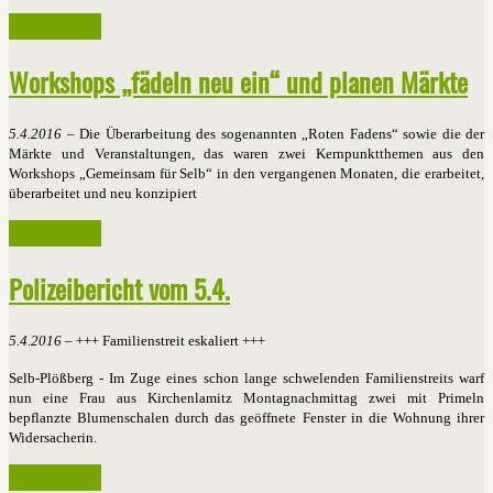
Weiterlesen ...
Workshops „fädeln neu ein“ und planen Märkte
5.4.2016
– Die Überarbeitung des sogenannten „Roten Fadens“ sowie die der
Märkte und Veranstaltungen, das waren zwei Kernpunktthemen aus den
Workshops „Gemeinsam für Selb“ in den vergangenen Monaten, die erarbeitet,
überarbeitet und neu konzipiert
Weiterlesen ...
Polizeibericht vom 5.4.
5.4.2016
– +++ Familienstreit eskaliert +++
Selb-Plößberg - Im Zuge eines schon lange schwelenden Familienstreits warf
nun eine Frau aus Kirchenlamitz Montagnachmittag zwei mit Primeln
bepflanzte Blumenschalen durch das geöffnete Fenster in die Wohnung ihrer
Widersacherin.
Weiterlesen ...