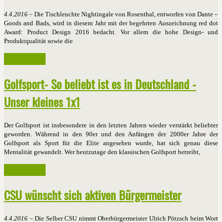
4.4.2016
– Die Tischleuchte Nightingale von Rosenthal, entworfen von Dante –
Goods and Bads, wird in diesem Jahr mit der begehrten Auszeichnung red dot
Award: Product Design 2016 bedacht. Vor allem die hohe Design- und
Produktqualität sowie die
Weiterlesen ...
Golfsport- So beliebt ist es in Deutschland -
Unser kleines 1x1
Der Golfsport ist insbesondere in den letzten Jahren wieder verstärkt beliebter
geworden. Während in den 90er und den Anfängen der 2000er Jahre der
Golfsport als Sport für die Elite angesehen wurde, hat sich genau diese
Mentalität gewandelt. Wer heutzutage den klassischen Golfsport betreibt,
Weiterlesen ...
CSU wünscht sich aktiven Bürgermeister
4.4.2016
– Die Selber CSU nimmt Oberbürgermeister Ulrich Pötzsch beim Wort