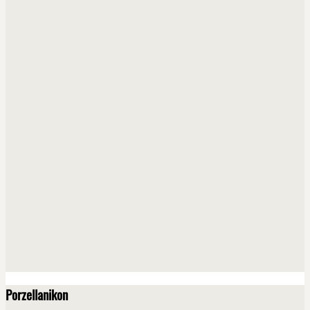
Porzellanikon