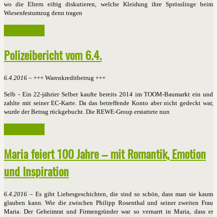
wo die Eltern eifrig diskutieren, welche Kleidung ihre Sprösslinge beim
Wiesenfestumzug denn tragen
Weiterlesen ...
Polizeibericht vom 6.4.
6.4.2016
– +++ Warenkreditbetrug +++
Selb - Ein 22-jährier Selber kaufte bereits 2014 im TOOM-Baumarkt ein und
zahlte mit seiner EC-Karte. Da das betreffende Konto aber nicht gedeckt war,
wurde der Betrag rückgebucht. Die REWE-Group erstattete nun
Weiterlesen ...
Maria feiert 100 Jahre – mit Romantik, Emotion
und Inspiration
6.4.2016
– Es gibt Liebesgeschichten, die sind so schön, dass man sie kaum
glauben kann. Wie die zwischen Philipp Rosenthal und seiner zweiten Frau
Maria. Der Geheimrat und Firmengründer war so vernarrt in Maria, dass er