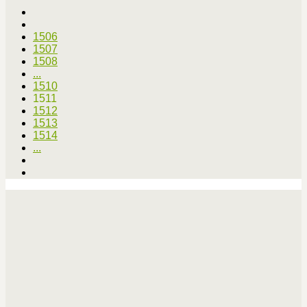
1506
1507
1508
...
1510
1511
1512
1513
1514
...