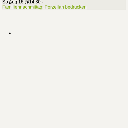
So Aug 16 @14:30
-
Familiennachmittag: Porzellan bedrucken