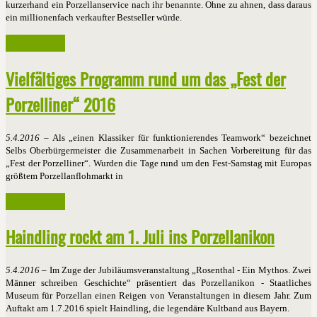
kurzerhand ein Porzellanservice nach ihr benannte. Ohne zu ahnen, dass daraus
ein millionenfach verkaufter Bestseller würde.
Weiterlesen ...
Vielfältiges Programm rund um das „Fest der
Porzelliner“ 2016
5.4.2016
– Als „einen Klassiker für funktionierendes Teamwork“ bezeichnet
Selbs Oberbürgermeister die Zusammenarbeit in Sachen Vorbereitung für das
„Fest der Porzelliner“. Wurden die Tage rund um den Fest-Samstag mit Europas
größtem Porzellanflohmarkt in
Weiterlesen ...
Haindling rockt am 1. Juli ins Porzellanikon
5.4.2016
– Im Zuge der Jubiläumsveranstaltung „Rosenthal - Ein Mythos. Zwei
Männer schreiben Geschichte“ präsentiert das Porzellanikon - Staatliches
Museum für Porzellan einen Reigen von Veranstaltungen in diesem Jahr. Zum
Auftakt am 1.7.2016 spielt Haindling, die legendäre Kultband aus Bayern.