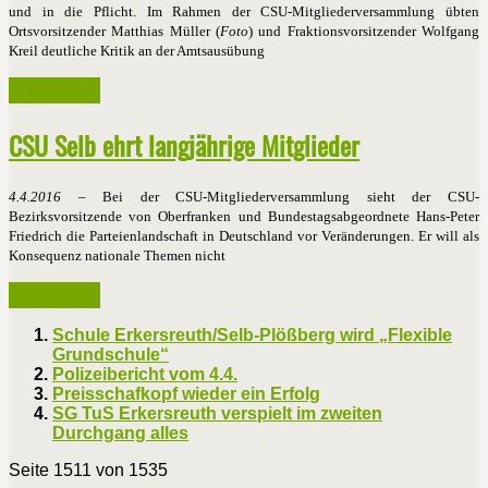
und in die Pflicht. Im Rahmen der CSU-Mitgliederversammlung übten
Ortsvorsitzender Matthias Müller (
Foto
) und Fraktionsvorsitzender Wolfgang
Kreil deutliche Kritik an der Amtsausübung
Weiterlesen ...
CSU Selb ehrt langjährige Mitglieder
4.4.2016
– Bei der CSU-Mitgliederversammlung sieht der CSU-
Bezirksvorsitzende von Oberfranken und Bundestagsabgeordnete Hans-Peter
Friedrich die Parteienlandschaft in Deutschland vor Veränderungen. Er will als
Konsequenz nationale Themen nicht
Weiterlesen ...
Schule Erkersreuth/Selb-Plößberg wird „Flexible
Grundschule“
Polizeibericht vom 4.4.
Preisschafkopf wieder ein Erfolg
SG TuS Erkersreuth verspielt im zweiten
Durchgang alles
Seite 1511 von 1535