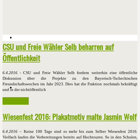
CSU und Freie Wähler Selb beharren auf
Öffentlichkeit
6.4.2016
- CSU und Freie Wähler Selb fordern weiterhin eine öffentliche
Diskussion über die Projekte zu den Bayerisch-Tschechischen
Freundschaftswochen im Jahr 2023. Dies hat die Fraktion nochmals bekräftigt
und in der nichtöffentlich
Weiterlesen ...
Wiesenfest 2016: Plakatmotiv malte Jasmin Wolf
6.4.2016
– Keine 100 Tage sind es mehr bis zum Selber Wiesenfest 2016.
Vielfach laufen die Vorbereitungen bereits auf Hochtouren. So in den Schulen,