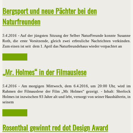
Bergsport und neue Pächter bei den
Naturfreunden
5.4.2016
- Auf der jüngsten Sitzung der Selber NaturFreunde konnte Susanne
Roth, die erste Vorsitzende, gleich zwei erfreuliche Nachrichten verkünden.
Zum einen ist seit dem 1. April das Naturfreundehaus wieder verpachtet an
Weiterlesen ...
„Mr. Holmes“ in der Filmauslese
5.4.2016
- Am morgigen Mittwoch, dem 6.4.2016, um 20:00 Uhr, wird im
Rahmen der Filmauslese der Film „Mr. Holmes“ gezeigt. - Inhalt: Sherlock
Holmes ist inzwischen 93 Jahre alt und lebt, versorgt von seiner Haushälterin, in
seinem
Weiterlesen ...
Rosenthal gewinnt red dot Design Award