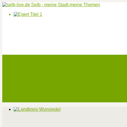
Start
Veranstaltungen
Theater-Tickets
Angebote
Werben
Pressemitteilung
Kontakt / Impressum / Datenschutz