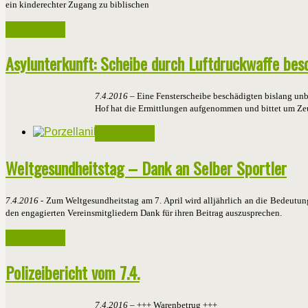
ein kinderechter Zugang zu biblischen
Weiterlesen ...
Asylunterkunft: Scheibe durch Luftdruckwaffe bes
7.4.2016
– Eine Fensterscheibe beschädigten bislang unb
Hof hat die Ermittlungen aufgenommen und bittet um Ze
Weiterlesen ...
Weltgesundheitstag – Dank an Selber Sportler
7.4.2016
- Zum Weltgesundheitstag am 7. April wird alljährlich an die Bedeutun
den engagierten Vereinsmitgliedern Dank für ihren Beitrag auszusprechen.
Weiterlesen ...
Polizeibericht vom 7.4.
7.4.2016
– +++ Warenbetrug +++