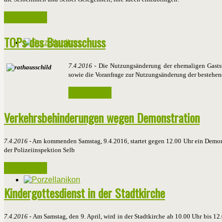
Weiterlesen ...
TOPs des Bauausschuss
7.4.2016
- Die Nutzungsänderung der ehemaligen Gaststä
sowie die Voranfrage zur Nutzungsänderung der bestehe
Weiterlesen ...
Verkehrsbehinderungen wegen Demonstration
7.4.2016
- Am kommenden Samstag, 9.4.2016, startet gegen 12.00 Uhr ein Demons
der Polizeiinspektion Selb
Weiterlesen ...
Kindergottesdienst in der Stadtkirche
7.4.2016
- Am Samstag, den 9. April, wird in der Stadtkirche ab 10.00 Uhr bis 1