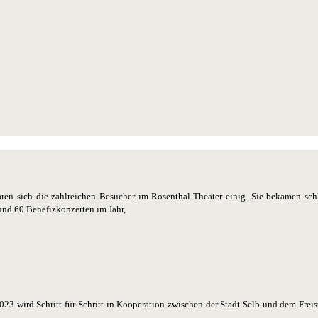
en sich die zahlreichen Besucher im Rosenthal-Theater einig. Sie bekamen schl
und 60 Benefizkonzerten im Jahr,
 wird Schritt für Schritt in Kooperation zwischen der Stadt Selb und dem Freist