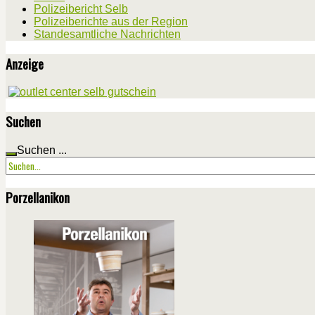
Polizeibericht Selb
Polizeiberichte aus der Region
Standesamtliche Nachrichten
Anzeige
Suchen
Suchen ...
Porzellanikon