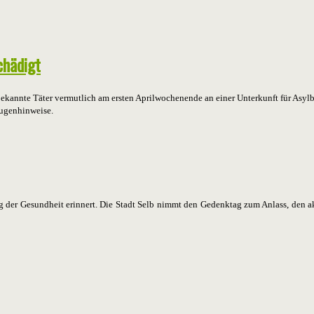
chädigt
ekannte Täter vermutlich am ersten Aprilwochenende an einer Unterkunft für Asylbe
ugenhinweise.
g der Gesundheit erinnert. Die Stadt Selb nimmt den Gedenktag zum Anlass, den a