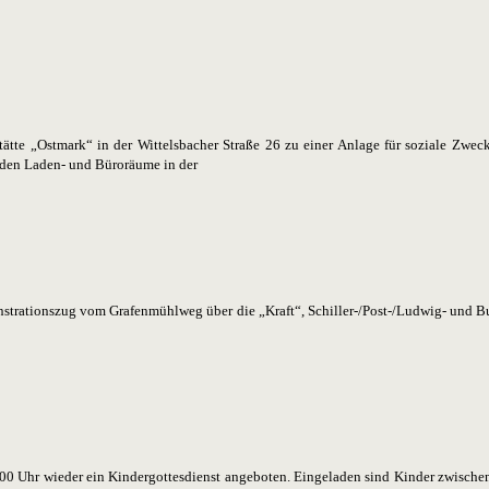
tte „Ostmark“ in der Wittelsbacher Straße 26 zu einer Anlage für soziale Zweck
nden Laden- und Büroräume in der
trationszug vom Grafenmühlweg über die „Kraft“, Schiller-/Post-/Ludwig- und Bu
2.00 Uhr wieder ein Kindergottesdienst angeboten. Eingeladen sind Kinder zwischen