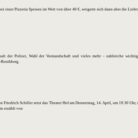
bei einer Pizzeria Speisen im Wert von über 40 €, weigerte sich dann aber die Lie
alt der Polizei, Wahl der Vorstandschaft und vieles mehr – zahlreiche wicht
-Reuthberg.
 Friedrich Schiller setzt das Theater Hof am Donnerstag, 14. April, um 19.30 Uhr,
in erzählt von