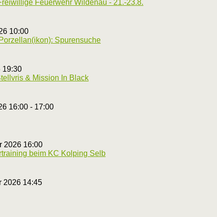
Freiwillige Feuerwehr Wildenau - 21.-23.8.
26 10:00
Porzellan(ikon): Spurensuche
6 19:30
ellvris & Mission In Black
6 16:00 - 17:00
r 2026 16:00
rtraining beim KC Kolping Selb
r 2026 14:45