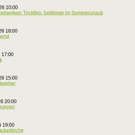
26 10:00
llanikon: Trickfilm: Selblinge im Sommerurlaub
26 18:00
abend
6 17:00
k
26 15:00
lweiher
26 20:00
brunnen
6 19:00
ackerkirche