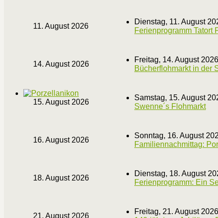
Dienstag, 11. August 20
11. August 2026
Ferienprogramm Tatort P
Freitag, 14. August 202
14. August 2026
Bücherflohmarkt in der 
Samstag, 15. August 20
15. August 2026
Swenne´s Flohmarkt
Sonntag, 16. August 20
16. August 2026
Familiennachmittag: Po
Dienstag, 18. August 20
18. August 2026
Ferienprogramm: Ein Sel
Freitag, 21. August 202
21. August 2026