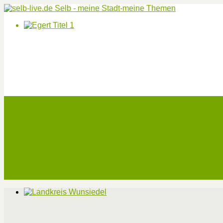
Start
Veranstaltungen
Theater-Tickets
Angebote
Werben
Pressemitteilung
Kontakt / Impressum / Datenschutz