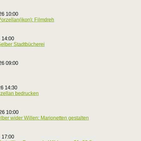
26 10:00
orzellan(ikon): Filmdreh
6 14:00
Selber Stadtbücherei
26 09:00
26 14:30
rzellan bedrucken
26 10:00
ber wider Willen: Marionetten gestalten
6 17:00