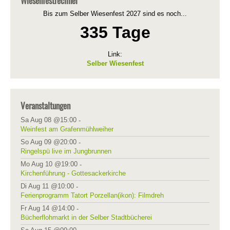
Wiesenfestrechner
Bis zum Selber Wiesenfest 2027 sind es noch...
335 Tage
Link:
Selber Wiesenfest
Veranstaltungen
Sa Aug 08 @15:00
-
Weinfest am Grafenmühlweiher
So Aug 09 @20:00
-
Ringelspü live im Jungbrunnen
Mo Aug 10 @19:00
-
Kirchenführung - Gottesackerkirche
Di Aug 11 @10:00
-
Ferienprogramm Tatort Porzellan(ikon): Filmdreh
Fr Aug 14 @14:00
-
Bücherflohmarkt in der Selber Stadtbücherei