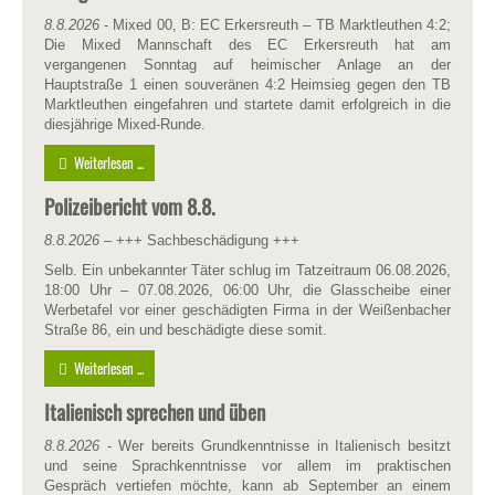
8.8.2026
- Mixed 00, B: EC Erkersreuth – TB Marktleuthen 4:2;
Die Mixed Mannschaft des EC Erkersreuth hat am
vergangenen Sonntag auf heimischer Anlage an der
Hauptstraße 1 einen souveränen 4:2 Heimsieg gegen den TB
Marktleuthen eingefahren und startete damit erfolgreich in die
diesjährige Mixed-Runde.
Weiterlesen ...
Polizeibericht vom 8.8.
8.8.2026
– +++ Sachbeschädigung +++
Selb. Ein unbekannter Täter schlug im Tatzeitraum 06.08.2026,
18:00 Uhr – 07.08.2026, 06:00 Uhr, die Glasscheibe einer
Werbetafel vor einer geschädigten Firma in der Weißenbacher
Straße 86, ein und beschädigte diese somit.
Weiterlesen ...
Italienisch sprechen und üben
8.8.2026
- Wer bereits Grundkenntnisse in Italienisch besitzt
und seine Sprachkenntnisse vor allem im praktischen
Gespräch vertiefen möchte, kann ab September an einem