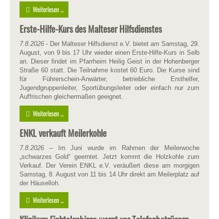
Weiterlesen ...
Erste-Hilfe-Kurs des Malteser Hilfsdienstes
7.8.2026
- Der Malteser Hilfsdienst e.V. bietet am Samstag, 29.
August, von 9 bis 17 Uhr wieder einen Erste-Hilfe-Kurs in Selb
an. Dieser findet im Pfarrheim Heilig Geist in der Hohenberger
Straße 60 statt. Die Teilnahme kostet 60 Euro. Die Kurse sind
für Führerschein-Anwärter, betriebliche Ersthelfer,
Jugendgruppenleiter, Sportübungsleiter oder einfach nur zum
Auffrischen gleichermaßen geeignet.
Weiterlesen ...
ENKL verkauft Meilerkohle
7.8.2026
– Im Juni wurde im Rahmen der Meilerwoche
„schwarzes Gold“ geerntet. Jetzt kommt die Holzkohle zum
Verkauf. Der Verein ENKL e.V. veräußert diese am morgigen
Samstag, 8. August von 11 bis 14 Uhr direkt am Meilerplatz auf
der Häuselloh.
Weiterlesen ...