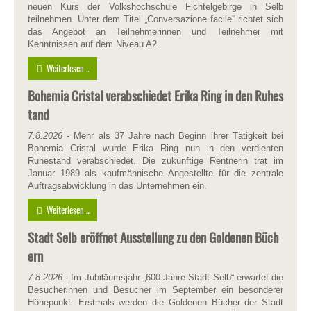
neuen Kurs der Volkshochschule Fichtelgebirge in Selb
teilnehmen. Unter dem Titel „Conversazione facile“ richtet sich
das Angebot an Teilnehmerinnen und Teilnehmer mit
Kenntnissen auf dem Niveau A2.
Weiterlesen ...
Bohemia Cristal verabschiedet Erika Ring in den Ruhes
tand
7.8.2026
- Mehr als 37 Jahre nach Beginn ihrer Tätigkeit bei
Bohemia Cristal wurde Erika Ring nun in den verdienten
Ruhestand verabschiedet. Die zukünftige Rentnerin trat im
Januar 1989 als kaufmännische Angestellte für die zentrale
Auftragsabwicklung in das Unternehmen ein.
Weiterlesen ...
Stadt Selb eröffnet Ausstellung zu den Goldenen Büch
ern
7.8.2026
- Im Jubiläumsjahr „600 Jahre Stadt Selb“ erwartet die
Besucherinnen und Besucher im September ein besonderer
Höhepunkt: Erstmals werden die Goldenen Bücher der Stadt