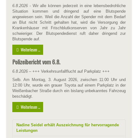
6.8.2026
- Wir alle können jederzeit in eine lebensbedrohliche
Situation kommen und dringend auf eine Blutspende
angewiesen sein. Weil die Anzahl der Spender mit dem Bedarf
an Blut nicht Schritt gehalten hat, wird die Versorgung der
Krankenhäuser mit Frischblutkonserven von Jahr zu Jahr
schwieriger. Der Blutspendedienst ruft daher dringend zur
Blutspende auf.
Weiterlesen ...
Polizeibericht vom 6.8.
6.8.2026
– +++ Verkehrsunfallflucht auf Parkplatz +++
Selb. Am Montag, 3. August 2026, zwischen 11:00 Uhr und
12:00 Uhr, wurde ein grauer Toyota auf einem Parkplatz in der
Weißenbacher Straße durch ein bislang unbekanntes Fahrzeug
beschädigt.
Weiterlesen ...
Nadine Seidel erhält Auszeichnung für hervorragende
Leistungen