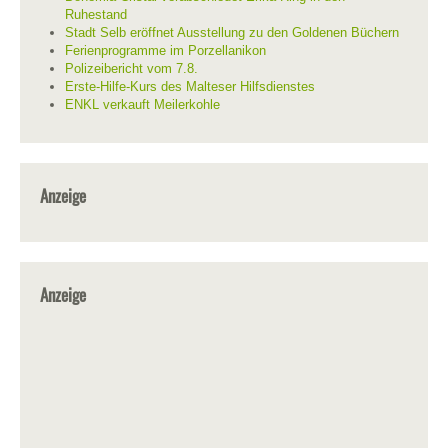
Ruhestand
Stadt Selb eröffnet Ausstellung zu den Goldenen Büchern
Ferienprogramme im Porzellanikon
Polizeibericht vom 7.8.
Erste-Hilfe-Kurs des Malteser Hilfsdienstes
ENKL verkauft Meilerkohle
Anzeige
Anzeige