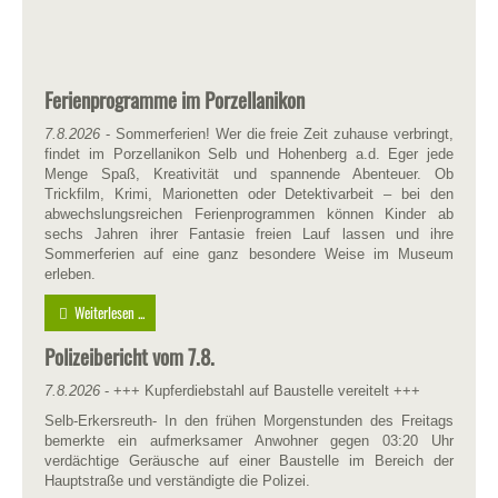
Ferienprogramme im Porzellanikon
7.8.2026
- Sommerferien! Wer die freie Zeit zuhause verbringt,
findet im Porzellanikon Selb und Hohenberg a.d. Eger jede
Menge Spaß, Kreativität und spannende Abenteuer. Ob
Trickfilm, Krimi, Marionetten oder Detektivarbeit – bei den
abwechslungsreichen Ferienprogrammen können Kinder ab
sechs Jahren ihrer Fantasie freien Lauf lassen und ihre
Sommerferien auf eine ganz besondere Weise im Museum
erleben.
Weiterlesen ...
Polizeibericht vom 7.8.
7.8.2026
- +++ Kupferdiebstahl auf Baustelle vereitelt +++
Selb-Erkersreuth- In den frühen Morgenstunden des Freitags
bemerkte ein aufmerksamer Anwohner gegen 03:20 Uhr
verdächtige Geräusche auf einer Baustelle im Bereich der
Hauptstraße und verständigte die Polizei.