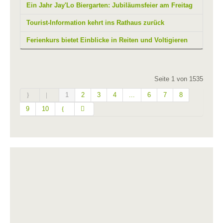
Ein Jahr Jay'Lo Biergarten: Jubiläumsfeier am Freitag
Tourist-Information kehrt ins Rathaus zurück
Ferienkurs bietet Einblicke in Reiten und Voltigieren
Seite 1 von 1535
1
2
3
4
...
6
7
8
9
10