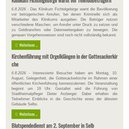
Klinikum Fichtelgebirge warnt vor Telefonbetrügern
6.8.2026
- Das Klinikum Fichtelgebirge warnt die Bevölkerung
vor betrügerischen Anrufen, bei denen Kriminelle sich als
Mitarbeiter des Klinikums ausgeben. Die Betrüger nutzen
verschiedene Maschen, um Anrufer unter Druck zu setzen und
zu Geldtransfers oder Datenweitergaben zu bewegen. Die
genauen Vorgehensweisen sind noch nicht vollständig bekannt.
Weiterlesen ...
Kirchenführung mit Orgelklängen in der Gottesackerkir
che
6.8.2026
- Interessierte Besucher haben am Montag, 10.
August, Gelegenheit, die Gottesackerkirche im Rahmen einer
öffentlichen Kirchenführung kennenzulernen. Die Veranstaltung
beginnt um 19 Uhr. Gestaltet wird die Führung von
Stadtheimatpfleger Dieter Arzberger. Dabei erhalten die
Teilnehmer Einblicke in die Geschichte eines der ältesten
Gebäude Selbs.
Weiterlesen ...
Blutspendedienst am 2. September in Selb