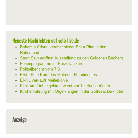
Neueste Nachrichten auf selb-live.de
Bohemia Cristal verabschiedet Erika Ring in den
Ruhestand
Stadt Selb eröffnet Ausstellung zu den Goldenen Büchern
Ferienprogramme im Porzellanikon
Polizeibericht vom 7.8.
Erste-Hilfe-Kurs des Malteser Hilfsdienstes
ENKL verkauft Meilerkohle
Klinikum Fichtelgebirge warnt vor Telefonbetrügern
Kirchenführung mit Orgelklängen in der Gottesackerkirche
Anzeige