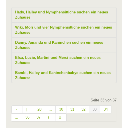
Hady, Hailey und Nymphensittiche suchen ein neues
Zuhause
Wiki, Mori und vier Nymphensittiche suchen ein neues
Zuhause
Danny, Amanda und Kaninchen suchen ein neues
Zuhause
Elsa, Luzie, Martini und Merci suchen ein neues
Zuhause
Bambi, Hailey und Kaninchenbabys suchen ein neues
Zuhause
Seite 33 von 37
28
...
30
31
32
33
34
...
36
37