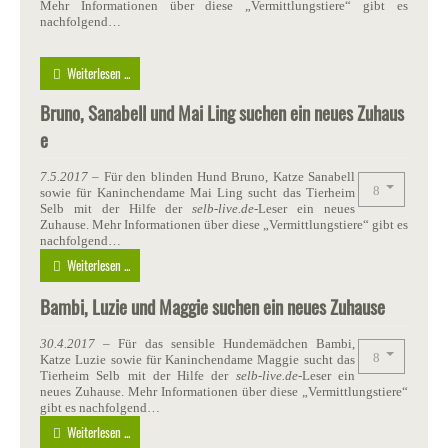
Mehr Informationen über diese „Vermittlungstiere“ gibt es
nachfolgend…
Weiterlesen ...
Bruno, Sanabell und Mai Ling suchen ein neues Zuhaus
e
7.5.2017
– Für den blinden Hund Bruno, Katze Sanabell
sowie für Kaninchendame Mai Ling sucht das Tierheim
Selb mit der Hilfe der
selb-live.de
-Leser ein neues
Zuhause. Mehr Informationen über diese „Vermittlungstiere“ gibt es
nachfolgend…
Weiterlesen ...
Bambi, Luzie und Maggie suchen ein neues Zuhause
30.4.2017
– Für das sensible Hundemädchen Bambi,
Katze Luzie sowie für Kaninchendame Maggie sucht das
Tierheim Selb mit der Hilfe der
selb-live.de
-Leser ein
neues Zuhause. Mehr Informationen über diese „Vermittlungstiere“
gibt es nachfolgend…
Weiterlesen ...