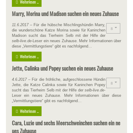
Weiterlesen ...
Marry, Morina und Madison suchen ein neues Zuhause
11.6.2017
– Für die hübsche Mischlingshündin Marry,
die wunderschöne Katze Morina sowie für Kaninchen
Madison sucht das Tierheim Selb mit der Hilfe der
selb-live.de
-Leser ein neues Zuhause. Mehr Informationen über
diese „Vermittlungstiere“ gibt es nachfolgend…
Weiterlesen ...
Jette, Calinka und Popey suchen ein neues Zuhause
4.6.2017
– Für die fröhliche, aufgeschlossene Hündin
Jette, die Katze Calinka sowie für Kaninchen Popey
sucht das Tierheim Selb mit der Hilfe der
selb-live.de
-
Leser ein neues Zuhause. Mehr Informationen über diese
„Vermittlungstiere“ gibt es nachfolgend…
Weiterlesen ...
Cara, Luzie und sechs Meerschweinchen suchen ein ne
ues Zuhause