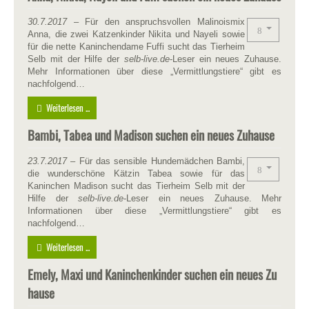
30.7.2017
– Für den anspruchsvollen Malinoismix
Anna, die zwei Katzenkinder Nikita und Nayeli sowie
für die nette Kaninchendame Fuffi sucht das Tierheim
Selb mit der Hilfe der
selb-live.de
-Leser ein neues Zuhause.
Mehr Informationen über diese „Vermittlungstiere“ gibt es
nachfolgend…
Weiterlesen ...
Bambi, Tabea und Madison suchen ein neues Zuhause
23.7.2017
– Für das sensible Hundemädchen Bambi,
die wunderschöne Kätzin Tabea sowie für das
Kaninchen Madison sucht das Tierheim Selb mit der
Hilfe der
selb-live.de
-Leser ein neues Zuhause. Mehr
Informationen über diese „Vermittlungstiere“ gibt es
nachfolgend…
Weiterlesen ...
Emely, Maxi und Kaninchenkinder suchen ein neues Zu
hause