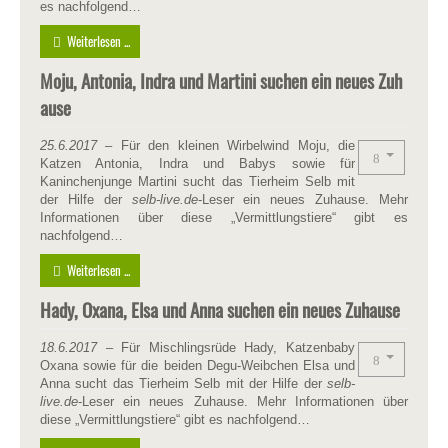
es nachfolgend…
Weiterlesen ...
Moju, Antonia, Indra und Martini suchen ein neues Zuh
ause
25.6.2017
– Für den kleinen Wirbelwind Moju, die
Katzen Antonia, Indra und Babys sowie für
Kaninchenjunge Martini sucht das Tierheim Selb mit
der Hilfe der
selb-live.de
-Leser ein neues Zuhause. Mehr
Informationen über diese „Vermittlungstiere“ gibt es
nachfolgend…
Weiterlesen ...
Hady, Oxana, Elsa und Anna suchen ein neues Zuhause
18.6.2017
– Für Mischlingsrüde Hady, Katzenbaby
Oxana sowie für die beiden Degu-Weibchen Elsa und
Anna sucht das Tierheim Selb mit der Hilfe der
selb-
live.de
-Leser ein neues Zuhause. Mehr Informationen über
diese „Vermittlungstiere“ gibt es nachfolgend…