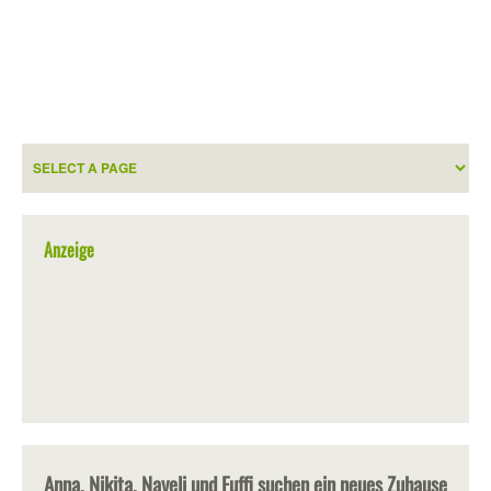
Anzeige
Anna, Nikita, Nayeli und Fuffi suchen ein neues Zuhause