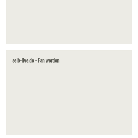
selb-live.de - Fan werden