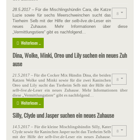
28.5.2017
– Für die Mischlingshündin Cara, die Katze
Luzie sowie für sechs Meerschweinchen sucht das
Tierheim Selb mit der Hilfe der
selb-live.de
-Leser ein
neues Zuhause. Mehr Informationen über diese
„Vermittlungstiere“ gibt es nachfolgend…
Weiterlesen ...
Dina, Wolke, Minki, Oreo und Lily suchen ein neues Zuh
ause
21.5.2017
– Für die Cocker Mix Hündin Dina, die beiden
Katzen Wolke und Minki sowie für die zwei Kaninchen
Oreo und Lily sucht das Tierheim Selb mit der Hilfe der
selb-live.de
-Leser ein neues Zuhause. Mehr Informationen über
diese „Vermittlungstiere“ gibt es nachfolgend…
Weiterlesen ...
Silly, Clyde und Jasper suchen ein neues Zuhause
14.5.2017
– Für die kleine Mischlingshündin Silly, Kater
Clyde sowie für Kaninchen Jasper sucht das Tierheim Selb
mit der Hilfe der
selb-live.de
-Leser ein neues Zuhause.