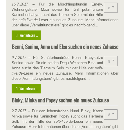
16.7.2017
– Für die Mischlingshündin Emely,
Wohnungskater Maxi sowie für fünf putzmuntere
Kaninchenbabys sucht das Tierheim Selb mit der Hilfe
der
selb-live.de
-Leser ein neues Zuhause. Mehr Informationen
über diese „Vermittlungstiere“ gibt es nachfolgend…
Weiterlesen ...
Benni, Sonina, Anna und Elsa suchen ein neues Zuhause
9.7.2017
– Für Schäferhundrüde Benni, Babykatze
Sonina sowie für die beiden Degu Weibchen Elsa und
Anna sucht das Tierheim Selb mit der Hilfe der
selb-
live.de
-Leser ein neues Zuhause. Mehr Informationen über
diese „Vermittlungstiere“ gibt es nachfolgend…
Weiterlesen ...
Binky, Minka und Popey suchen ein neues Zuhause
2.7.2017
– Für den lebensfrohen Hund Binky, Katze
Minka sowie für Kaninchen Popey sucht das Tierheim
Selb mit der Hilfe der
selb-live.de
-Leser ein neues
Zuhause. Mehr Informationen über diese „Vermittlungstiere“ gibt