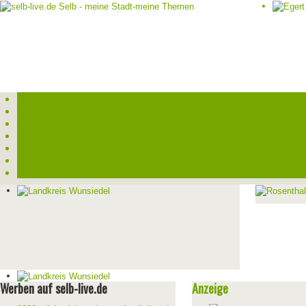
Start
Veranstaltungen
Theater-Tickets
Angebote
Werben
Pressemitteilung
Kontakt / Impressum / Datenschutz
Werben auf selb-live.de
Anzeige