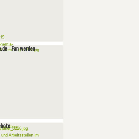
e.de - Fan werden
ebote
 und Arbeitsstellen im