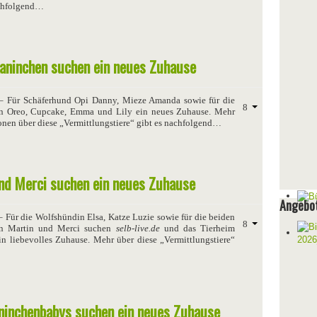
achfolgend…
aninchen suchen ein neues Zuhause
 Für Schäferhund Opi Danny, Mieze Amanda sowie für die
n Oreo, Cupcake, Emma und Lily ein neues Zuhause. Mehr
onen über diese „Vermittlungstiere“ gibt es nachfolgend…
 und Merci suchen ein neues Zuhause
Angebot
 Für die Wolfshündin Elsa, Katze Luzie sowie für die beiden
n Martin und Merci suchen
selb-live.de
und das Tierheim
ein liebevolles Zuhause. Mehr über diese „Vermittlungstiere“
aninchenbabys suchen ein neues Zuhause