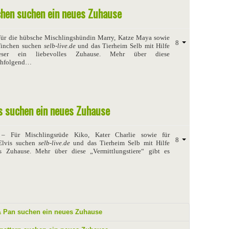
chen suchen ein neues Zuhause
ür die hübsche Mischlingshündin Marry, Katze Maya sowie
Finchen suchen
selb-live.de
und das Tierheim Selb mit Hilfe
eser ein liebevolles Zuhause. Mehr über diese
achfolgend…
is suchen ein neues Zuhause
 Für Mischlingsrüde Kiko, Kater Charlie sowie für
Elvis suchen
selb-live.de
und das Tierheim Selb mit Hilfe
es Zuhause. Mehr über diese „Vermittlungstiere“ gibt es
& Pan suchen ein neues Zuhause