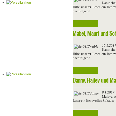
Kaninche
Hilfe unserer Leser ein liebe
nachfolgend…
Weiterlesen ...
Mabel, Mauri und Sc
15.1.201
Kaninche
Hilfe unserer Leser ein liebe
nachfolgend…
Weiterlesen ...
Danny, Hailey und Ma
8.1.2017
Malaya 
Leser ein liebevolles Zuhause
Weiterlesen ...