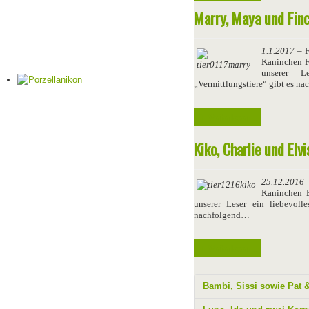
Marry, Maya und Fin
1.1.2017
– F
Kaninchen 
unserer L
„Vermittlungstiere“ gibt es n
Weiterlesen ...
Kiko, Charlie und Elv
25.12.2016
–
Kaninchen 
unserer Leser ein liebevoll
nachfolgend…
Weiterlesen ...
Bambi, Sissi sowie Pat 