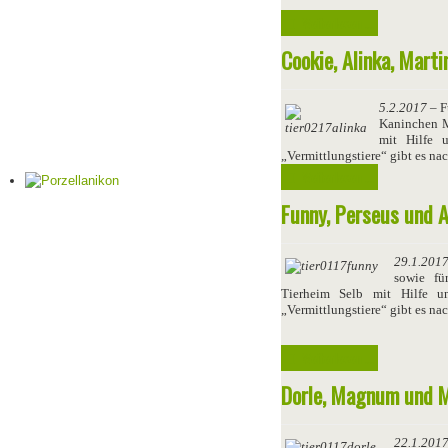
Weiterlesen ...
Cookie, Alinka, Mart
5.2.2017
– F
Kaninchen M
mit Hilfe u
„Vermittlungstiere“ gibt es n
Weiterlesen ...
Funny, Perseus und 
29.1.201
sowie f
Tierheim Selb mit Hilfe un
„Vermittlungstiere“ gibt es n
Weiterlesen ...
Dorle, Magnum und M
22.1.201