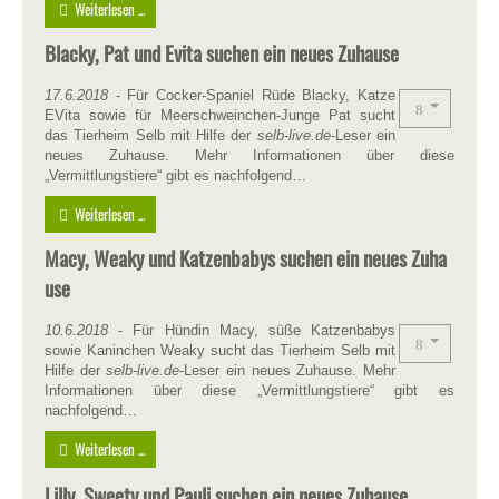
Weiterlesen ...
Blacky, Pat und Evita suchen ein neues Zuhause
17.6.2018
- Für Cocker-Spaniel Rüde Blacky, Katze
EVita sowie für Meerschweinchen-Junge Pat sucht
das Tierheim Selb mit Hilfe der
selb-live.de
-Leser ein
neues Zuhause. Mehr Informationen über diese
„Vermittlungstiere“ gibt es nachfolgend…
Weiterlesen ...
Macy, Weaky und Katzenbabys suchen ein neues Zuha
use
10.6.2018
- Für Hündin Macy, süße Katzenbabys
sowie Kaninchen Weaky sucht das Tierheim Selb mit
Hilfe der
selb-live.de
-Leser ein neues Zuhause. Mehr
Informationen über diese „Vermittlungstiere“ gibt es
nachfolgend…
Weiterlesen ...
Lilly, Sweety und Pauli suchen ein neues Zuhause