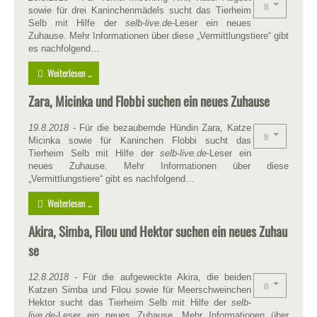
sowie für drei Kaninchenmädels sucht das Tierheim
Selb mit Hilfe der
selb-live.de
-Leser ein neues
Zuhause. Mehr Informationen über diese „Vermittlungstiere“ gibt
es nachfolgend…
Weiterlesen ...
Zara, Micinka und Flobbi suchen ein neues Zuhause
19.8.2018
- Für die bezaubernde Hündin Zara, Katze
Micinka sowie für Kaninchen Flobbi sucht das
Tierheim Selb mit Hilfe der
selb-live.de
-Leser ein
neues Zuhause. Mehr Informationen über diese
„Vermittlungstiere“ gibt es nachfolgend…
Weiterlesen ...
Akira, Simba, Filou und Hektor suchen ein neues Zuhau
se
12.8.2018
- Für die aufgeweckte Akira, die beiden
Katzen Simba und Filou sowie für Meerschweinchen
Hektor sucht das Tierheim Selb mit Hilfe der
selb-
live.de
-Leser ein neues Zuhause. Mehr Informationen über