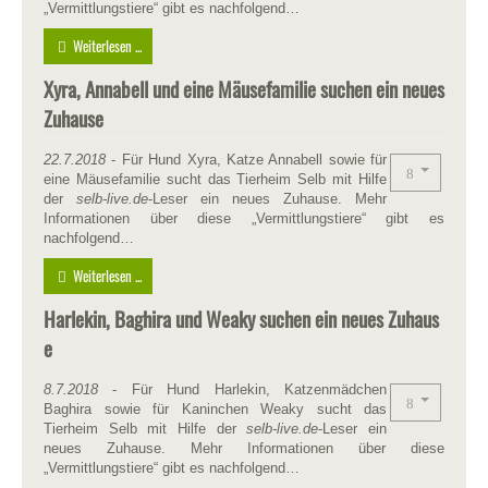
„Vermittlungstiere“ gibt es nachfolgend…
Weiterlesen ...
Xyra, Annabell und eine Mäusefamilie suchen ein neues
Zuhause
22.7.2018
- Für Hund Xyra, Katze Annabell sowie für
eine Mäusefamilie sucht das Tierheim Selb mit Hilfe
der
selb-live.de
-Leser ein neues Zuhause. Mehr
Informationen über diese „Vermittlungstiere“ gibt es
nachfolgend…
Weiterlesen ...
Harlekin, Baghira und Weaky suchen ein neues Zuhaus
e
8.7.2018
- Für Hund Harlekin, Katzenmädchen
Baghira sowie für Kaninchen Weaky sucht das
Tierheim Selb mit Hilfe der
selb-live.de
-Leser ein
neues Zuhause. Mehr Informationen über diese
„Vermittlungstiere“ gibt es nachfolgend…