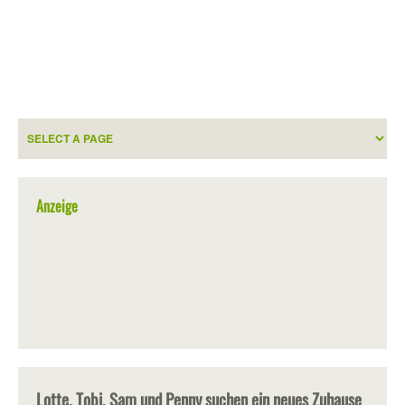
Anzeige
Lotte, Tobi, Sam und Penny suchen ein neues Zuhause