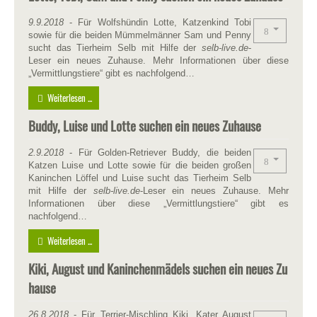
9.9.2018
- Für Wolfshündin Lotte, Katzenkind Tobi
sowie für die beiden Mümmelmänner Sam und Penny
sucht das Tierheim Selb mit Hilfe der
selb-live.de
-
Leser ein neues Zuhause. Mehr Informationen über diese
„Vermittlungstiere“ gibt es nachfolgend…
Weiterlesen ...
Buddy, Luise und Lotte suchen ein neues Zuhause
2.9.2018
- Für Golden-Retriever Buddy, die beiden
Katzen Luise und Lotte sowie für die beiden großen
Kaninchen Löffel und Luise sucht das Tierheim Selb
mit Hilfe der
selb-live.de
-Leser ein neues Zuhause. Mehr
Informationen über diese „Vermittlungstiere“ gibt es
nachfolgend…
Weiterlesen ...
Kiki, August und Kaninchenmädels suchen ein neues Zu
hause
26.8.2018
- Für Terrier-Mischling Kiki, Kater August