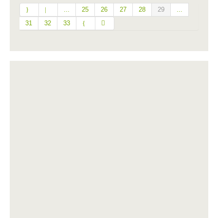
...
25
26
27
28
29
...
31
32
33