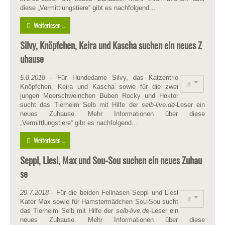
diese „Vermittlungstiere“ gibt es nachfolgend…
Weiterlesen ...
Silvy, Knöpfchen, Keira und Kascha suchen ein neues Z
uhause
5.8.2018
- Für Hundedame Silvy, das Katzentrio
Knöpfchen, Keira und Kascha sowie für die zwei
jungen Meerschweinchen Buben Rocky und Hektor
sucht das Tierheim Selb mit Hilfe der
selb-live.de
-Leser ein
neues Zuhause. Mehr Informationen über diese
„Vermittlungstiere“ gibt es nachfolgend…
Weiterlesen ...
Seppl, Liesl, Max und Sou-Sou suchen ein neues Zuhau
se
29.7.2018
- Für die beiden Fellnasen Seppl und Liesl
Kater Max sowie für Hamstermädchen Sou-Sou sucht
das Tierheim Selb mit Hilfe der
selb-live.de
-Leser ein
neues Zuhause. Mehr Informationen über diese