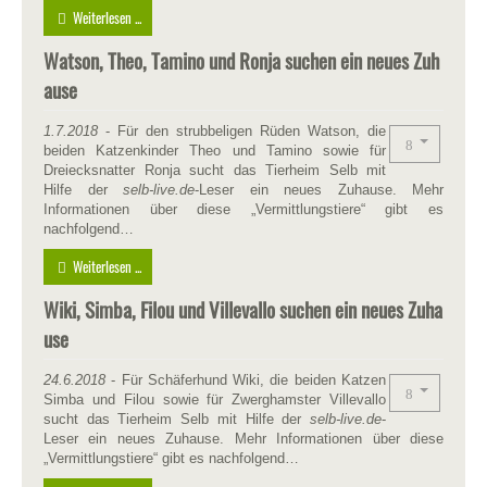
Weiterlesen ...
Watson, Theo, Tamino und Ronja suchen ein neues Zuh
ause
1.7.2018
- Für den strubbeligen Rüden Watson, die
beiden Katzenkinder Theo und Tamino sowie für
Dreiecksnatter Ronja sucht das Tierheim Selb mit
Hilfe der
selb-live.de
-Leser ein neues Zuhause. Mehr
Informationen über diese „Vermittlungstiere“ gibt es
nachfolgend…
Weiterlesen ...
Wiki, Simba, Filou und Villevallo suchen ein neues Zuha
use
24.6.2018
- Für Schäferhund Wiki, die beiden Katzen
Simba und Filou sowie für Zwerghamster Villevallo
sucht das Tierheim Selb mit Hilfe der
selb-live.de
-
Leser ein neues Zuhause. Mehr Informationen über diese
„Vermittlungstiere“ gibt es nachfolgend…