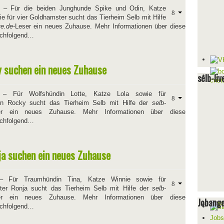
– Für die beiden Junghunde Spike und Odin, Katze
e für vier Goldhamster sucht das Tierheim Selb mit Hilfe
ve.de
-Leser ein neues Zuhause. Mehr Informationen über diese
nachfolgend…
y suchen ein neues Zuhause
selb-liv
– Für Wolfshündin Lotte, Katze Lola sowie für
n Rocky sucht das Tierheim Selb mit Hilfe der
selb-
er ein neues Zuhause. Mehr Informationen über diese
nachfolgend…
ja suchen ein neues Zuhause
 Für Traumhündin Tina, Katze Winnie sowie für
tter Ronja sucht das Tierheim Selb mit Hilfe der
selb-
er ein neues Zuhause. Mehr Informationen über diese
Jobang
nachfolgend…
Jobs