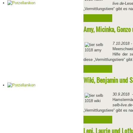
live.de
-Les
„Vermittlungstiere“ gibt es 
Weiterlesen ...
Amy, Micinka, Gonzo 
7.10.2018
-
Meerschwei
Hilfe der
se
diese „Vermittlungstiere“ gi
Weiterlesen ...
Wiki, Benjamin und 
30.9.2018
-
Hamstermäd
selb-live.de
„Vermittlungstiere“ gibt es 
Weiterlesen ...
Leni, Laurie und Lot