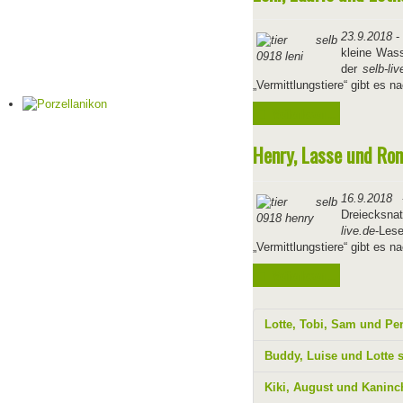
23.9.2018
- 
kleine Wass
der
selb-liv
„Vermittlungstiere“ gibt es 
Weiterlesen ...
Henry, Lasse und Ron
16.9.2018
-
Dreiecksna
live.de
-Les
„Vermittlungstiere“ gibt es 
Weiterlesen ...
Lotte, Tobi, Sam und P
Buddy, Luise und Lotte 
Kiki, August und Kanin