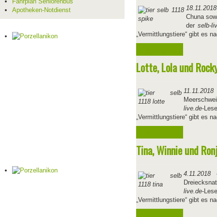
Fahrplan Seniorenbus
18.11.2018
Apotheken-Notdienst
Chuna sowi
der
selb-li
„Vermittlungstiere“ gibt es 
Weiterlesen ...
Lotte, Lola und Rock
11.11.2018
Meerschwei
live.de
-Les
„Vermittlungstiere“ gibt es 
Weiterlesen ...
Tina, Winnie und Ron
4.11.2018
–
Dreiecksna
live.de
-Les
„Vermittlungstiere“ gibt es 
Weiterlesen ...