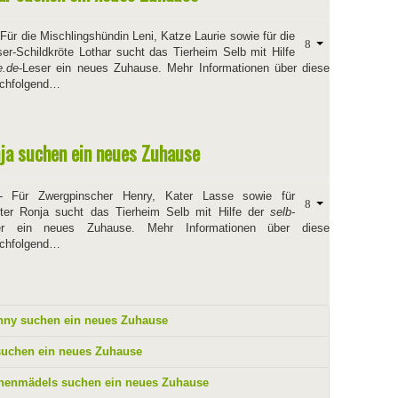
Für die Mischlingshündin Leni, Katze Laurie sowie für die
er-Schildkröte Lothar sucht das Tierheim Selb mit Hilfe
e.de
-Leser ein neues Zuhause. Mehr Informationen über diese
nachfolgend…
ja suchen ein neues Zuhause
 Für Zwergpinscher Henry, Kater Lasse sowie für
tter Ronja sucht das Tierheim Selb mit Hilfe der
selb-
er ein neues Zuhause. Mehr Informationen über diese
nachfolgend…
enny suchen ein neues Zuhause
suchen ein neues Zuhause
chenmädels suchen ein neues Zuhause