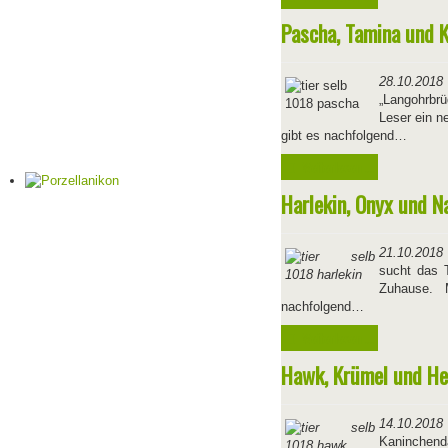
Pascha, Tamina und 
28.10.2018
„Langohrbrü
Leser ein n
gibt es nachfolgend…
Weiterlesen ...
Harlekin, Onyx und N
21.10.2018
sucht das 
Zuhause. M
nachfolgend…
Weiterlesen ...
Hawk, Krümel und He
14.10.2018
Kaninchend