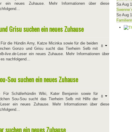
er ein neues Zuhause. Mehr Informationen über diese
Sa Aug 
nachfolgend…
Swenne´s
So Aug 
Familien
und Grisu suchen ein neues Zuhause
 Für die Hündin Amy, Katze Micinka sowie für die beiden
nchen Gonzo und Grisu sucht das Tierheim Selb mit
lb-live.de
-Leser ein neues Zuhause. Mehr Informationen über
bt es nachfolgend…
Sou-Sou suchen ein neues Zuhause
 Für Schäferhündin Wiki, Kater Benjamin sowie für
chen Sou-Sou sucht das Tierheim Selb mit Hilfe der
-Leser ein neues Zuhause. Mehr Informationen über diese
nachfolgend…
har suchen ein neues Zuhause