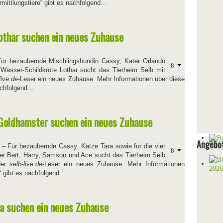
rmittlungstiere“ gibt es nachfolgend…
othar suchen ein neues Zuhause
ür bezaubernde Mischlingshündin Cassy, Kater Orlando
 Wasser-Schildkröte Lothar sucht das Tierheim Selb mit
live.de
-Leser ein neues Zuhause. Mehr Informationen über diese
nachfolgend…
 Goldhamster suchen ein neues Zuhause
Angebot
– Für bezaubernde Cassy, Katze Tara sowie für die vier
r Bert, Harry, Samson und Ace sucht das Tierheim Selb
 der
selb-live.de
-Leser ein neues Zuhause. Mehr Informationen
e“ gibt es nachfolgend…
na suchen ein neues Zuhause