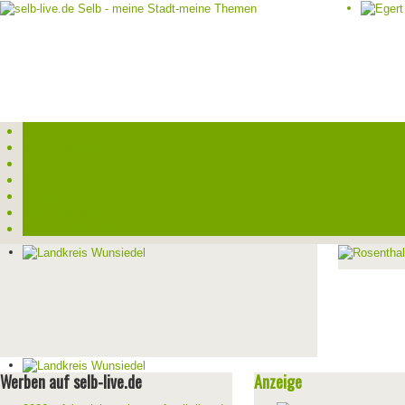
Start
Veranstaltungen
Theater-Tickets
Angebote
Werben
Pressemitteilung
Kontakt / Impressum / Datenschutz
Werben auf selb-live.de
Anzeige