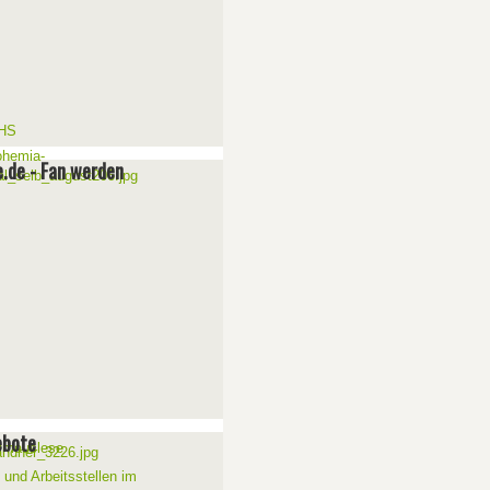
e.de - Fan werden
ebote
 und Arbeitsstellen im