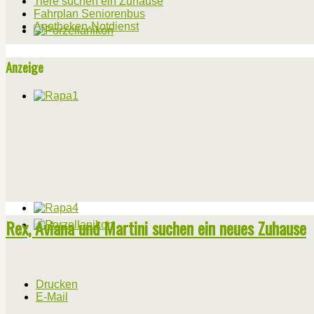
Tiere suchen ein Zuhause
Fahrplan Seniorenbus
Apotheken-Notdienst
Anzeige
Rex, Aviana und Martini suchen ein neues Zuhause
Drucken
E-Mail