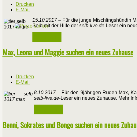
Drucken
E-Mail
15.10.2017
– Für die junge Mischlingshündin M
Selb mit der Hilfe der
selb-live.de
-Leser ein neu
Weiterlesen ...
Max, Leona und Maggie suchen ein neues Zuhause
Drucken
E-Mail
8.10.2017
– Für den 9jährigen Rüden Max, Kat
selb-live.de
-Leser ein neues Zuhause. Mehr Inf
Weiterlesen ...
Benni, Sokrates und Bongo suchen ein neues Zuhau