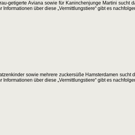
au-getigerte Aviana sowie für Kaninchenjunge Martini sucht da
 Informationen über diese „Vermittlungstiere“ gibt es nachfol
 Katzenkinder sowie mehrere zuckersüße Hamsterdamen sucht da
 Informationen über diese „Vermittlungstiere“ gibt es nachfol