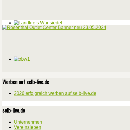
Werben auf selb-live.de
2026 erfolgreich werben auf selb-live.de
selb-live.de
Unternehmen
Vereinsleben