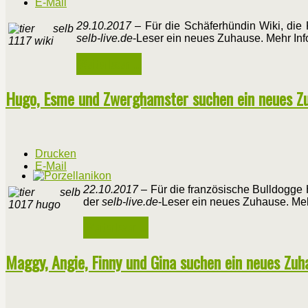
E-Mail
29.10.2017
– Für die Schäferhündin Wiki, die
selb-live.de
-Leser ein neues Zuhause. Mehr Inf
Weiterlesen ...
Hugo, Esme und Zwerghamster suchen ein neues Z
Drucken
E-Mail
22.10.2017
– Für die französische Bulldogge 
der
selb-live.de
-Leser ein neues Zuhause. Meh
Weiterlesen ...
Maggy, Angie, Finny und Gina suchen ein neues Zuh