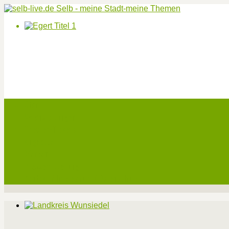
Start
Veranstaltungen
Theater-Tickets
Angebote
Werben
Pressemitteilung
Kontakt / Impressum / Datenschutz