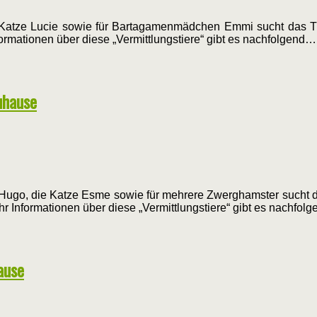
 Katze Lucie sowie für Bartagamenmädchen Emmi sucht das Tie
ormationen über diese „Vermittlungstiere“ gibt es nachfolgend…
uhause
Hugo, die Katze Esme sowie für mehrere Zwerghamster sucht da
r Informationen über diese „Vermittlungstiere“ gibt es nachfol
ause