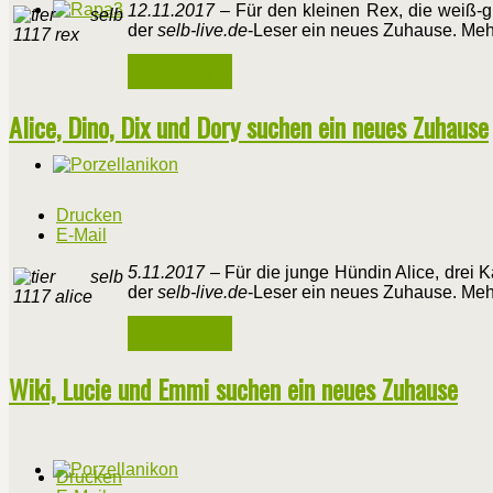
12.11.2017
– Für den kleinen Rex, die weiß-gr
der
selb-live.de
-Leser ein neues Zuhause. Mehr
Weiterlesen ...
Alice, Dino, Dix und Dory suchen ein neues Zuhause
Drucken
E-Mail
5.11.2017
– Für die junge Hündin Alice, drei
der
selb-live.de
-Leser ein neues Zuhause. Mehr
Weiterlesen ...
Wiki, Lucie und Emmi suchen ein neues Zuhause
Drucken