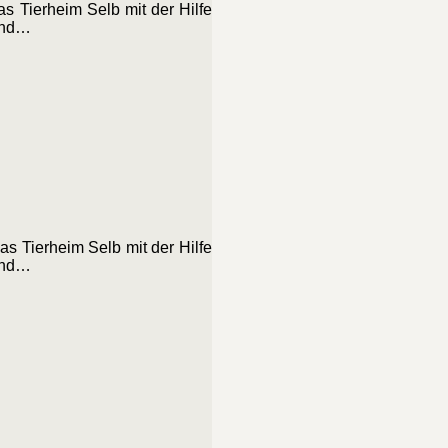
s Tierheim Selb mit der Hilfe
gend…
s Tierheim Selb mit der Hilfe
gend…