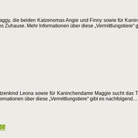
aggy, die beiden Katzenomas Angie und Finny sowie für Kanin
es Zuhause. Mehr Informationen über diese „Vermittlungstiere“
zenkind Leona sowie für Kaninchendame Maggie sucht das Tie
ormationen über diese „Vermittlungstiere“ gibt es nachfolgend…
se