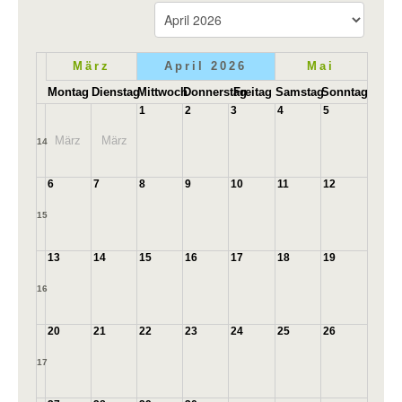
März
April 2026
Mai
Montag
Dienstag
Mittwoch
Donnerstag
Freitag
Samstag
Sonntag
1
2
3
4
5
März
März
14
6
7
8
9
10
11
12
15
13
14
15
16
17
18
19
16
20
21
22
23
24
25
26
17