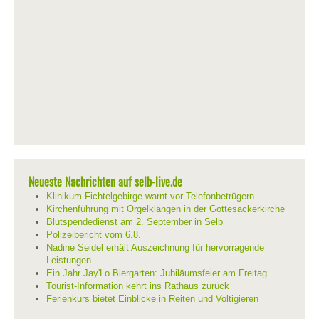
Neueste Nachrichten auf selb-live.de
Klinikum Fichtelgebirge warnt vor Telefonbetrügern
Kirchenführung mit Orgelklängen in der Gottesackerkirche
Blutspendedienst am 2. September in Selb
Polizeibericht vom 6.8.
Nadine Seidel erhält Auszeichnung für hervorragende
Leistungen
Ein Jahr Jay'Lo Biergarten: Jubiläumsfeier am Freitag
Tourist-Information kehrt ins Rathaus zurück
Ferienkurs bietet Einblicke in Reiten und Voltigieren