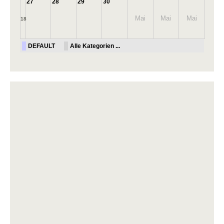
27
28
29
30
Mai
Mai
Mai
18
DEFAULT
Alle Kategorien ...