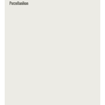
Porzellanikon