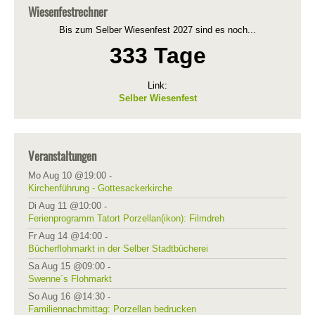
Wiesenfestrechner
Bis zum Selber Wiesenfest 2027 sind es noch...
333 Tage
Link:
Selber Wiesenfest
Veranstaltungen
Mo Aug 10 @19:00
-
Kirchenführung - Gottesackerkirche
Di Aug 11 @10:00
-
Ferienprogramm Tatort Porzellan(ikon): Filmdreh
Fr Aug 14 @14:00
-
Bücherflohmarkt in der Selber Stadtbücherei
Sa Aug 15 @09:00
-
Swenne´s Flohmarkt
So Aug 16 @14:30
-
Familiennachmittag: Porzellan bedrucken