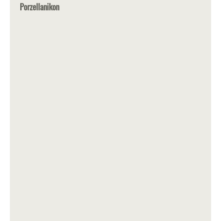
Porzellanikon