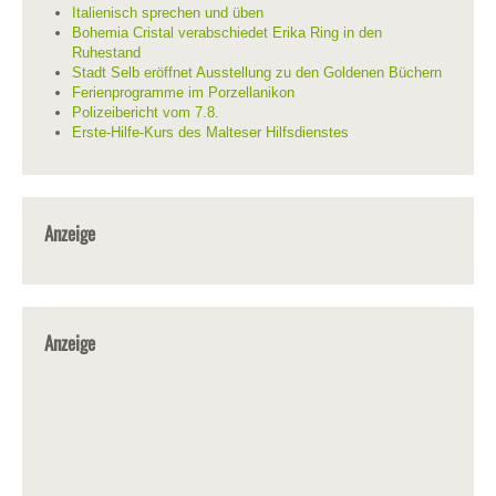
Italienisch sprechen und üben
Bohemia Cristal verabschiedet Erika Ring in den
Ruhestand
Stadt Selb eröffnet Ausstellung zu den Goldenen Büchern
Ferienprogramme im Porzellanikon
Polizeibericht vom 7.8.
Erste-Hilfe-Kurs des Malteser Hilfsdienstes
Anzeige
Anzeige