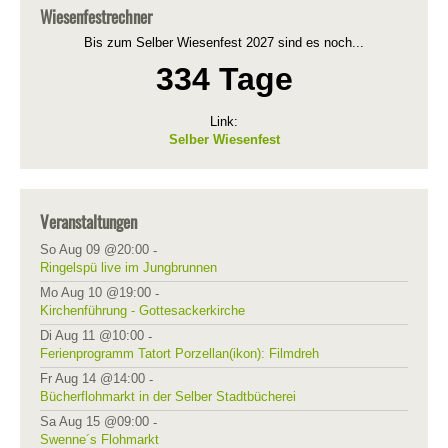
Wiesenfestrechner
Bis zum Selber Wiesenfest 2027 sind es noch...
334 Tage
Link:
Selber Wiesenfest
Veranstaltungen
So Aug 09 @20:00
-
Ringelspü live im Jungbrunnen
Mo Aug 10 @19:00
-
Kirchenführung - Gottesackerkirche
Di Aug 11 @10:00
-
Ferienprogramm Tatort Porzellan(ikon): Filmdreh
Fr Aug 14 @14:00
-
Bücherflohmarkt in der Selber Stadtbücherei
Sa Aug 15 @09:00
-
Swenne´s Flohmarkt