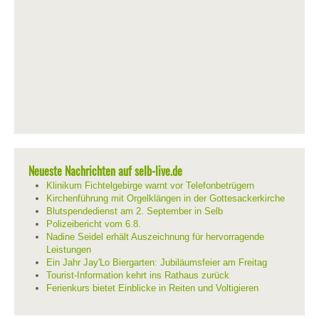
Neueste Nachrichten auf selb-live.de
Klinikum Fichtelgebirge warnt vor Telefonbetrügern
Kirchenführung mit Orgelklängen in der Gottesackerkirche
Blutspendedienst am 2. September in Selb
Polizeibericht vom 6.8.
Nadine Seidel erhält Auszeichnung für hervorragende
Leistungen
Ein Jahr Jay'Lo Biergarten: Jubiläumsfeier am Freitag
Tourist-Information kehrt ins Rathaus zurück
Ferienkurs bietet Einblicke in Reiten und Voltigieren