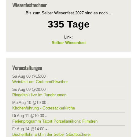
Wiesenfestrechner
Bis zum Selber Wiesenfest 2027 sind es noch...
335 Tage
Link:
Selber Wiesenfest
Veranstaltungen
Sa Aug 08 @15:00
-
Weinfest am Grafenmühlweiher
So Aug 09 @20:00
-
Ringelspü live im Jungbrunnen
Mo Aug 10 @19:00
-
Kirchenführung - Gottesackerkirche
Di Aug 11 @10:00
-
Ferienprogramm Tatort Porzellan(ikon): Filmdreh
Fr Aug 14 @14:00
-
Bücherflohmarkt in der Selber Stadtbücherei