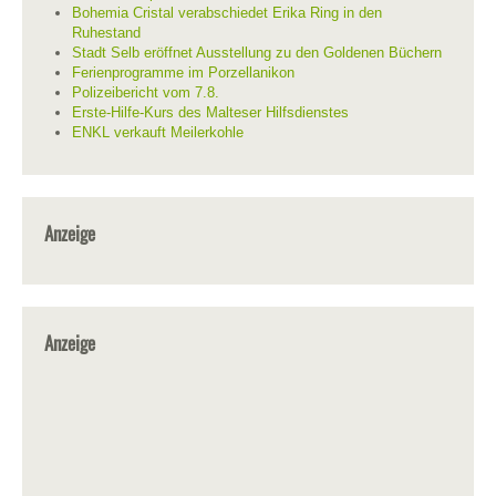
Bohemia Cristal verabschiedet Erika Ring in den
Ruhestand
Stadt Selb eröffnet Ausstellung zu den Goldenen Büchern
Ferienprogramme im Porzellanikon
Polizeibericht vom 7.8.
Erste-Hilfe-Kurs des Malteser Hilfsdienstes
ENKL verkauft Meilerkohle
Anzeige
Anzeige