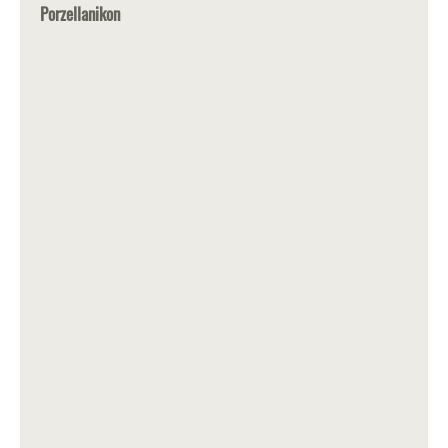
Porzellanikon