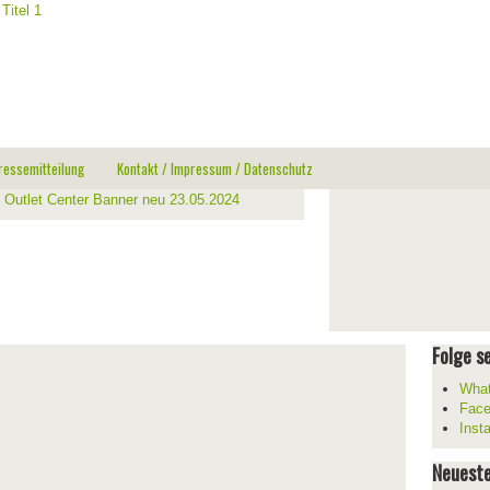
ressemitteilung
Kontakt / Impressum / Datenschutz
Folge se
What
Fac
Inst
Neueste