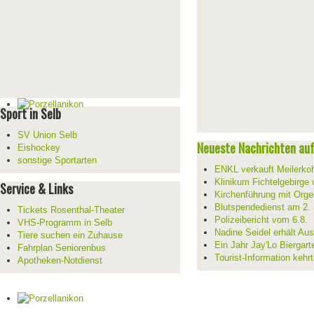
Sport in Selb
SV Union Selb
Neueste Nachrichten auf 
Eishockey
sonstige Sportarten
ENKL verkauft Meilerko
Klinikum Fichtelgebirge 
Service & Links
Kirchenführung mit Orge
Blutspendedienst am 2.
Tickets Rosenthal-Theater
Polizeibericht vom 6.8.
VHS-Programm in Selb
Nadine Seidel erhält Au
Tiere suchen ein Zuhause
Ein Jahr Jay'Lo Biergart
Fahrplan Seniorenbus
Tourist-Information kehr
Apotheken-Notdienst