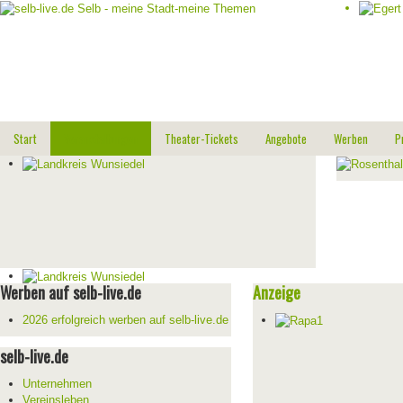
Start
Veranstaltungen
Theater-Tickets
Angebote
Werben
P
Werben auf selb-live.de
Anzeige
2026 erfolgreich werben auf selb-live.de
selb-live.de
Unternehmen
Vereinsleben