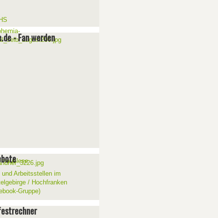
e.de - Fan werden
ebote
 und Arbeitsstellen im
telgebirge / Hochfranken
ebook-Gruppe)
estrechner