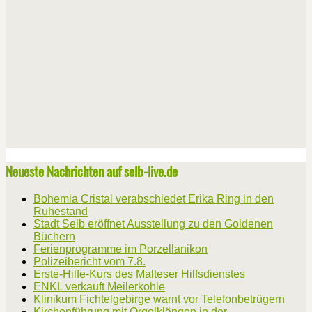
Neueste Nachrichten auf selb-live.de
Bohemia Cristal verabschiedet Erika Ring in den
Ruhestand
Stadt Selb eröffnet Ausstellung zu den Goldenen
Büchern
Ferienprogramme im Porzellanikon
Polizeibericht vom 7.8.
Erste-Hilfe-Kurs des Malteser Hilfsdienstes
ENKL verkauft Meilerkohle
Klinikum Fichtelgebirge warnt vor Telefonbetrügern
Kirchenführung mit Orgelklängen in der