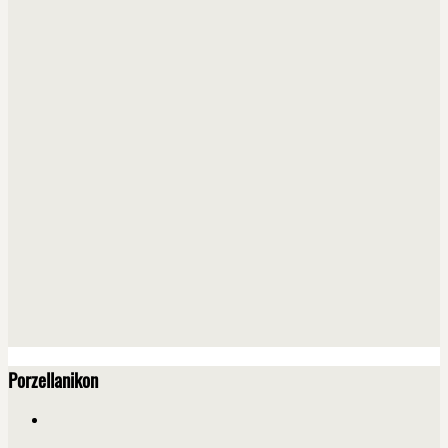
Porzellanikon