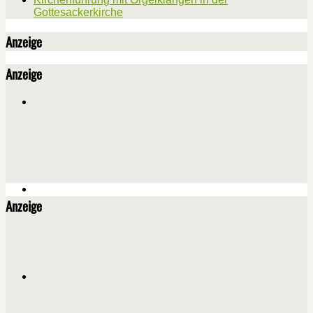
Gottesackerkirche
Anzeige
Anzeige
Anzeige