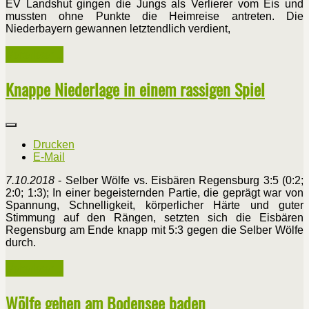
EV Landshut gingen die Jungs als Verlierer vom Eis und
mussten ohne Punkte die Heimreise antreten. Die
Niederbayern gewannen letztendlich verdient,
Weiterlesen ...
Knappe Niederlage in einem rassigen Spiel
Drucken
E-Mail
7.10.2018
- Selber Wölfe vs. Eisbären Regensburg 3:5 (0:2;
2:0; 1:3); In einer begeisternden Partie, die geprägt war von
Spannung, Schnelligkeit, körperlicher Härte und guter
Stimmung auf den Rängen, setzten sich die Eisbären
Regensburg am Ende knapp mit 5:3 gegen die Selber Wölfe
durch.
Weiterlesen ...
Wölfe gehen am Bodensee baden