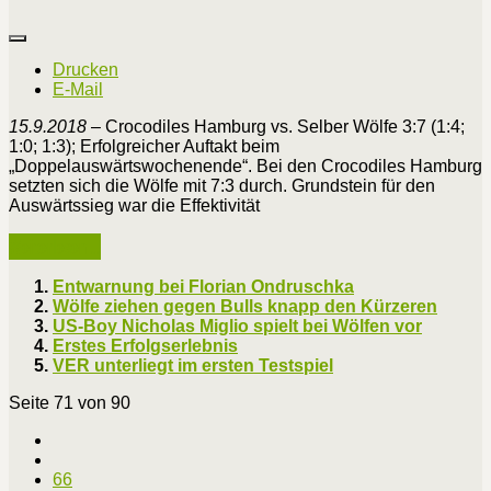
Drucken
E-Mail
15.9.2018
– Crocodiles Hamburg vs. Selber Wölfe 3:7 (1:4;
1:0; 1:3); Erfolgreicher Auftakt beim
„Doppelauswärtswochenende“. Bei den Crocodiles Hamburg
setzten sich die Wölfe mit 7:3 durch. Grundstein für den
Auswärtssieg war die Effektivität
Weiterlesen ...
Entwarnung bei Florian Ondruschka
Wölfe ziehen gegen Bulls knapp den Kürzeren
US-Boy Nicholas Miglio spielt bei Wölfen vor
Erstes Erfolgserlebnis
VER unterliegt im ersten Testspiel
Seite 71 von 90
66