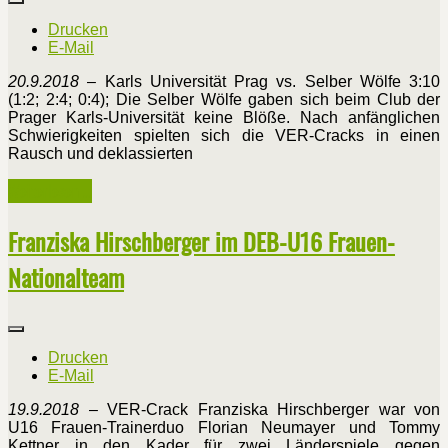
Drucken
E-Mail
20.9.2018
– Karls Universität Prag vs. Selber Wölfe 3:10
(1:2; 2:4; 0:4); Die Selber Wölfe gaben sich beim Club der
Prager Karls-Universität keine Blöße. Nach anfänglichen
Schwierigkeiten spielten sich die VER-Cracks in einen
Rausch und deklassierten
Weiterlesen ...
Franziska Hirschberger im DEB-U16 Frauen-
Nationalteam
Drucken
E-Mail
19.9.2018
– VER-Crack Franziska Hirschberger war von
U16 Frauen-Trainerduo Florian Neumayer und Tommy
Kettner in den Kader für zwei Länderspiele gegen