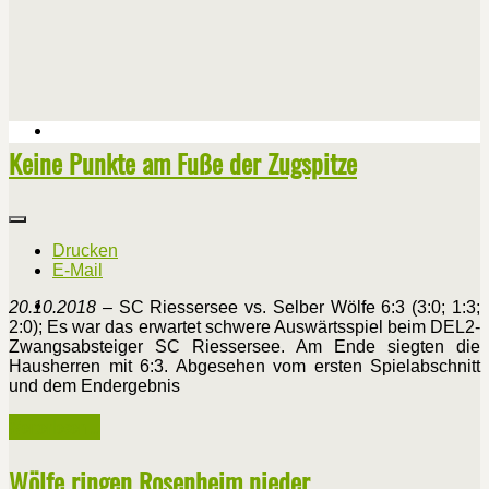
Keine Punkte am Fuße der Zugspitze
Drucken
E-Mail
20.10.2018
–
SC Riessersee vs. Selber Wölfe 6:3 (3:0; 1:3;
2:0); Es war das erwartet schwere Auswärtsspiel beim DEL2-
Zwangsabsteiger SC Riessersee. Am Ende siegten die
Hausherren mit 6:3. Abgesehen vom ersten Spielabschnitt
und dem Endergebnis
Weiterlesen ...
Wölfe ringen Rosenheim nieder