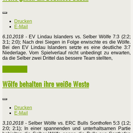
Drucken
E-Mail
6.10.2018
- EV Lindau Islanders vs. Selber Wölfe 7:3 (2:2;
3:1; 2:0); Nach drei Siegen in Folge erwischte es die Wölfe.
Bei den EV Lindau Islanders setzte es eine deutliche 3:7
Niederlage. Vom Spielverlauf nicht unbedingt zu erwarten,
da die Selber zwei Drittel das bessere Team stellten,
Weiterlesen ...
Wölfe behalten ihre weiße Weste
Drucken
E-Mail
3.10.2018
- Selber Wölfe vs. ERC Bulls Sonthofen 5:3 (1:2;
2:0; 2:1); In einer spannenden und unterhaltsamen Partie