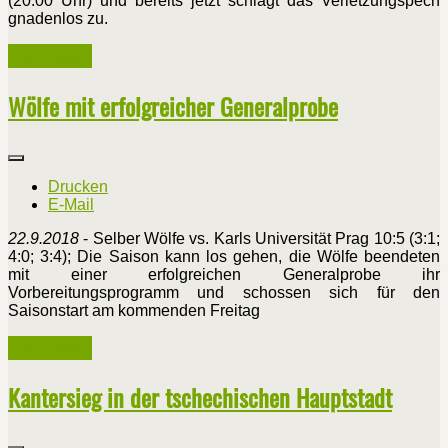
(20:00 Uhr) und bereits jetzt schlägt das Verletzungspech
gnadenlos zu.
Weiterlesen ...
Wölfe mit erfolgreicher Generalprobe
Drucken
E-Mail
22.9.2018
- Selber Wölfe vs. Karls Universität Prag 10:5 (3:1;
4:0; 3:4); Die Saison kann los gehen, die Wölfe beendeten
mit einer erfolgreichen Generalprobe ihr
Vorbereitungsprogramm und schossen sich für den
Saisonstart am kommenden Freitag
Weiterlesen ...
Kantersieg in der tschechischen Hauptstadt