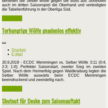
behielten die Selber Wölfe gegen die Bulls aus Sonthofen
auch im dritten Saisonspiel die Oberhand und verteidigten
die Tabellenführung in der Oberliga Süd.
Weiterlesen ...
Torhungrige Wölfe gnadenlos effektiv
Drucken
E-Mail
30.9.2018
- ECDC Memmingen vs. Selber Wölfe 3:11 (0:4;
2:3; 1:4); Perfekter Saisonstart, zweiter Sieg im zweiten
Spiel. Nach dem Heimerfolg gegen Waldkraiburg legten die
Selber Wölfe auswärts beim ECDC Memmingen
beeindruckend und zweistellig nach.
Weiterlesen ...
Shutout für Deske zum Saisonauftakt