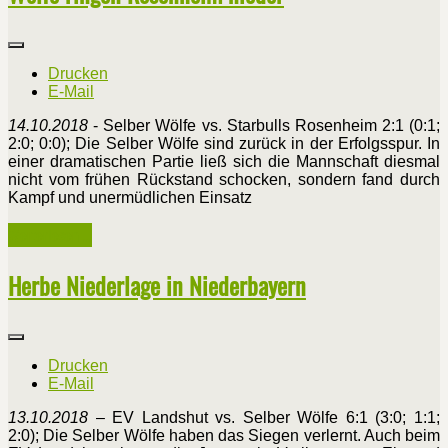
Drucken
E-Mail
14.10.2018
- Selber Wölfe vs. Starbulls Rosenheim 2:1 (0:1;
2:0; 0:0); Die Selber Wölfe sind zurück in der Erfolgsspur. In
einer dramatischen Partie ließ sich die Mannschaft diesmal
nicht vom frühen Rückstand schocken, sondern fand durch
Kampf und unermüdlichen Einsatz
Weiterlesen ...
Herbe Niederlage in Niederbayern
Drucken
E-Mail
13.10.2018
– EV Landshut vs. Selber Wölfe 6:1 (3:0; 1:1;
2:0); Die Selber Wölfe haben das Siegen verlernt. Auch beim