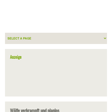
Anzeige
Wölfe verkrampft und planlos