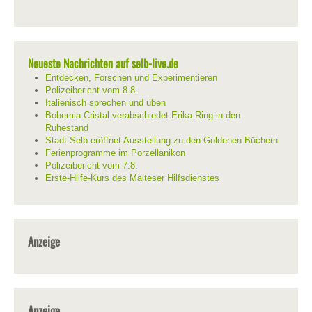
Neueste Nachrichten auf selb-live.de
Entdecken, Forschen und Experimentieren
Polizeibericht vom 8.8.
Italienisch sprechen und üben
Bohemia Cristal verabschiedet Erika Ring in den
Ruhestand
Stadt Selb eröffnet Ausstellung zu den Goldenen Büchern
Ferienprogramme im Porzellanikon
Polizeibericht vom 7.8.
Erste-Hilfe-Kurs des Malteser Hilfsdienstes
Anzeige
Anzeige