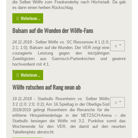
die Selber Wölfe zum Frankenderby nach Höchstadt. Da gab
es dann einen herben Rückschlag.
Weiterlesen ...
Balsam auf die Wunden der Wölfe-Fans
24.11.2018
- Selber Wölfe vs. SC Riessersee 4:1 (1:0;
2:1; 1:0); Balsam auf die Wunden. Der VER zeigt eine
couragierte Leistung gegen den letztjährigen
Zweitligisten aus Garmisch-Partenkirchen und gewinnt
hochverdient mit 4:1.
Weiterlesen ...
Wölfe rutschen auf Rang neun ab
19.11.2018
-
Starbulls Rosenheim vs. Selber Wölfe
3:2 (1:0; 2:0; 0:2); Am 16.Spieltag in der Oberliga-Süd
2018/2019 gelingt Rosenheim die Revanche für die
erlittene Hinspielniederlage in der NETZSCH-Arena – die
Starbulls besiegen die Wölfe mit 3:2. Punktlos somit das
Wochenende für den VER, der damit auf den neunten
Tabellenplatz abrutscht.