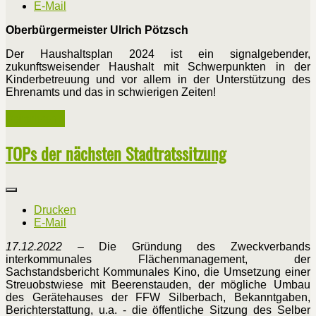
E-Mail
Oberbürgermeister Ulrich Pötzsch
Der Haushaltsplan 2024 ist ein signalgebender,
zukunftsweisender Haushalt mit Schwerpunkten in der
Kinderbetreuung und vor allem in der Unterstützung des
Ehrenamts und das in schwierigen Zeiten!
Weiterlesen ...
TOPs der nächsten Stadtratssitzung
Drucken
E-Mail
17.12.2022
– Die Gründung des Zweckverbands
interkommunales Flächenmanagement, der
Sachstandsbericht Kommunales Kino, die Umsetzung einer
Streuobstwiese mit Beerenstauden, der mögliche Umbau
des Gerätehauses der FFW Silberbach, Bekanntgaben,
Berichterstattung, u.a. - die öffentliche Sitzung des Selber