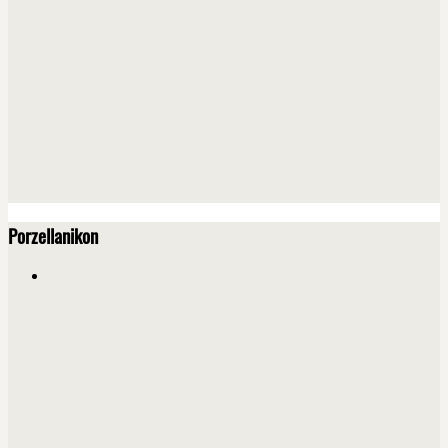
Porzellanikon