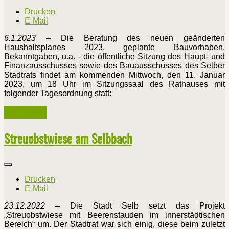
Drucken
E-Mail
6.1.2023
– Die Beratung des neuen geänderten
Haushaltsplanes 2023, geplante Bauvorhaben,
Bekanntgaben, u.a. - die öffentliche Sitzung des Haupt- und
Finanzausschusses sowie des Bauausschusses des Selber
Stadtrats findet am kommenden Mittwoch, den 11. Januar
2023, um 18 Uhr im Sitzungssaal des Rathauses mit
folgender Tagesordnung statt:
Weiterlesen ...
Streuobstwiese am Selbbach
Drucken
E-Mail
23.12.2022
– Die Stadt Selb setzt das Projekt
„Streuobstwiese mit Beerenstauden im innerstädtischen
Bereich“ um. Der Stadtrat war sich einig, diese beim zuletzt