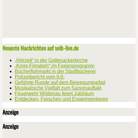
Neueste Nachrichten auf selb-live.de
„Hörzeit“ in der Gottesackerkirche
„Krimi-Filmdreh“ im Ferienprogramm
Bücherflohmarkt in der Stadtbücherei
Polizeibericht vom 9.8.
Geführte Runde auf dem Bewegungspfad
Musikalische Vielfalt zum Saisonauftakt
Feuerwehr Wildenau feiert Jubiläum
Entdecken, Forschen und Experimentieren
Anzeige
Anzeige