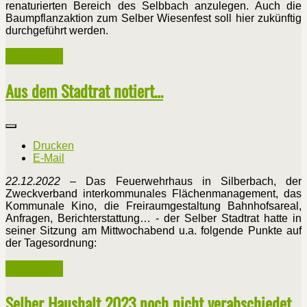
renaturierten Bereich des Selbbach anzulegen. Auch die
Baumpflanzaktion zum Selber Wiesenfest soll hier zukünftig
durchgeführt werden.
Weiterlesen ...
Aus dem Stadtrat notiert…
Drucken
E-Mail
22.12.2022
– Das Feuerwehrhaus in Silberbach, der
Zweckverband interkommunales Flächenmanagement, das
Kommunale Kino, die Freiraumgestaltung Bahnhofsareal,
Anfragen, Berichterstattung… - der Selber Stadtrat hatte in
seiner Sitzung am Mittwochabend u.a. folgende Punkte auf
der Tagesordnung:
Weiterlesen ...
Selber Haushalt 2023 noch nicht verabschiedet