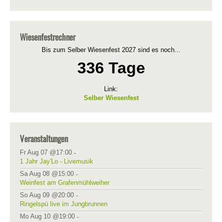
Wiesenfestrechner
Bis zum Selber Wiesenfest 2027 sind es noch...
336 Tage
Link:
Selber Wiesenfest
Veranstaltungen
Fr Aug 07 @17:00
-
1 Jahr Jay'Lo - Livemusik
Sa Aug 08 @15:00
-
Weinfest am Grafenmühlweiher
So Aug 09 @20:00
-
Ringelspü live im Jungbrunnen
Mo Aug 10 @19:00
-