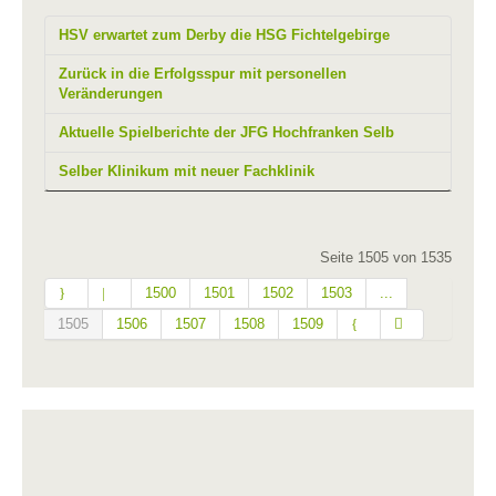
HSV erwartet zum Derby die HSG Fichtelgebirge
Zurück in die Erfolgsspur mit personellen
Veränderungen
Aktuelle Spielberichte der JFG Hochfranken Selb
Selber Klinikum mit neuer Fachklinik
Seite 1505 von 1535
1500
1501
1502
1503
...
1505
1506
1507
1508
1509