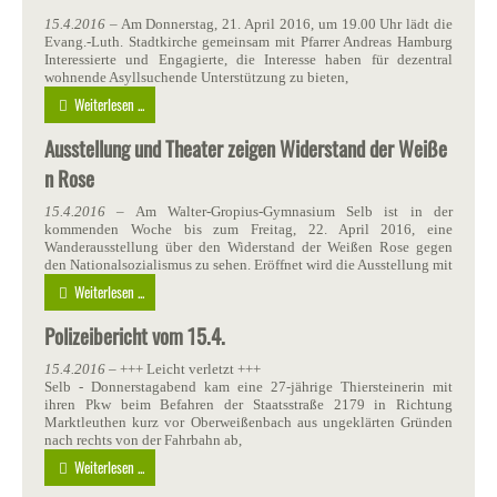
15.4.2016
– Am Donnerstag, 21. April 2016, um 19.00 Uhr lädt die
Evang.-Luth. Stadtkirche gemeinsam mit Pfarrer Andreas Hamburg
Interessierte und Engagierte, die Interesse haben für dezentral
wohnende Asyllsuchende Unterstützung zu bieten,
Weiterlesen ...
Ausstellung und Theater zeigen Widerstand der Weiße
n Rose
15.4.2016
– Am Walter-Gropius-Gymnasium Selb ist in der
kommenden Woche bis zum Freitag, 22. April 2016, eine
Wanderausstellung über den Widerstand der Weißen Rose gegen
den Nationalsozialismus zu sehen. Eröffnet wird die Ausstellung mit
Weiterlesen ...
Polizeibericht vom 15.4.
15.4.2016
– +++ Leicht verletzt +++
Selb - Donnerstagabend kam eine 27-jährige Thiersteinerin mit
ihren Pkw beim Befahren der Staatsstraße 2179 in Richtung
Marktleuthen kurz vor Oberweißenbach aus ungeklärten Gründen
nach rechts von der Fahrbahn ab,
Weiterlesen ...