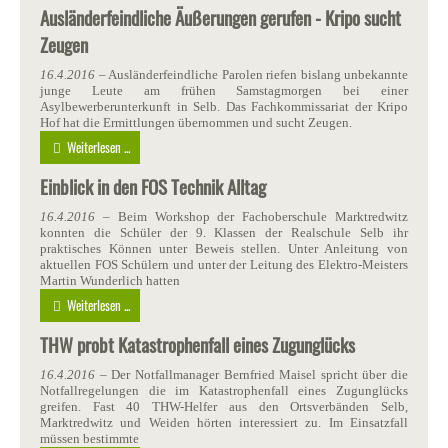
Ausländerfeindliche Äußerungen gerufen - Kripo sucht
Zeugen
16.4.2016
– Ausländerfeindliche Parolen riefen bislang unbekannte
junge Leute am frühen Samstagmorgen bei einer
Asylbewerberunterkunft in Selb. Das Fachkommissariat der Kripo
Hof hat die Ermittlungen übernommen und sucht Zeugen.
Weiterlesen ...
Einblick in den FOS Technik Alltag
16.4.2016
– Beim Workshop der Fachoberschule Marktredwitz
konnten die Schüler der 9. Klassen der Realschule Selb ihr
praktisches Können unter Beweis stellen. Unter Anleitung von
aktuellen FOS Schülern und unter der Leitung des Elektro-Meisters
Martin Wunderlich hatten
Weiterlesen ...
THW probt Katastrophenfall eines Zugunglücks
16.4.2016
– Der Notfallmanager Bernfried Maisel spricht über die
Notfallregelungen die im Katastrophenfall eines Zugunglücks
greifen. Fast 40 THW-Helfer aus den Ortsverbänden Selb,
Marktredwitz und Weiden hörten interessiert zu. Im Einsatzfall
müssen bestimmte