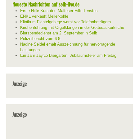
Neueste Nachrichten auf selb-live.de
Erste-Hilfe-Kurs des Malteser Hilfsdienstes
ENKL verkauft Meilerkohle
Klinikum Fichtelgebirge warnt vor Telefonbetrügern
Kirchenführung mit Orgelklängen in der Gottesackerkirche
Blutspendedienst am 2. September in Selb
Polizeibericht vom 6.8.
Nadine Seidel erhält Auszeichnung für hervorragende
Leistungen
Ein Jahr Jay'Lo Biergarten: Jubiläumsfeier am Freitag
Anzeige
Anzeige