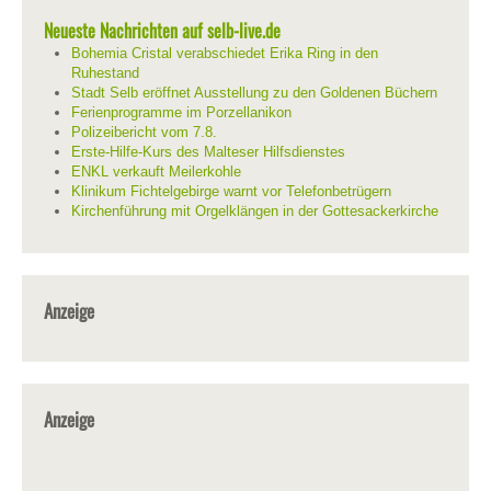
Neueste Nachrichten auf selb-live.de
Bohemia Cristal verabschiedet Erika Ring in den
Ruhestand
Stadt Selb eröffnet Ausstellung zu den Goldenen Büchern
Ferienprogramme im Porzellanikon
Polizeibericht vom 7.8.
Erste-Hilfe-Kurs des Malteser Hilfsdienstes
ENKL verkauft Meilerkohle
Klinikum Fichtelgebirge warnt vor Telefonbetrügern
Kirchenführung mit Orgelklängen in der Gottesackerkirche
Anzeige
Anzeige