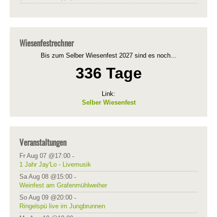
Wiesenfestrechner
Bis zum Selber Wiesenfest 2027 sind es noch...
336 Tage
Link:
Selber Wiesenfest
Veranstaltungen
Fr Aug 07 @17:00
-
1 Jahr Jay'Lo - Livemusik
Sa Aug 08 @15:00
-
Weinfest am Grafenmühlweiher
So Aug 09 @20:00
-
Ringelspü live im Jungbrunnen