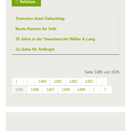
Weiterlesen ...
Trienchen feiert Geburtstag
Bunte Kannen für Selb
20 Jahre in der Steuerkanzlei Häßler & Lang
Ju-Jutsu für Anfänger
Seite 1485 von 1535
1480
1481
1482
1483
...
1485
1486
1487
1488
1489