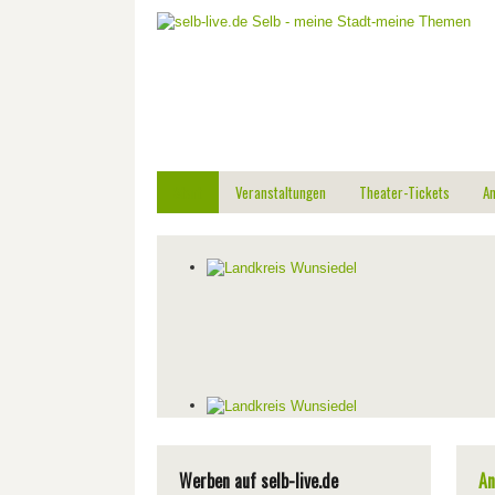
Start
Veranstaltungen
Theater-Tickets
A
Werben auf selb-live.de
An