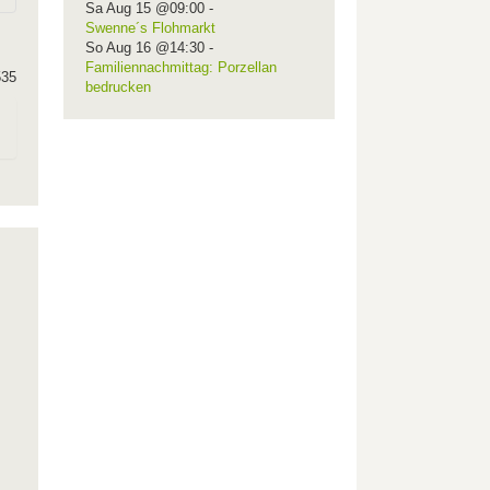
Sa Aug 15 @09:00
-
Swenne´s Flohmarkt
So Aug 16 @14:30
-
Familiennachmittag: Porzellan
535
bedrucken