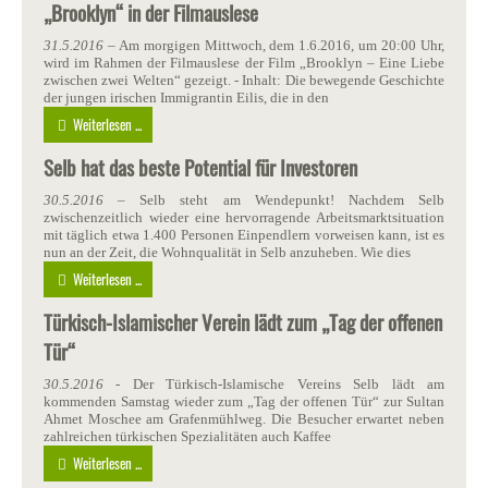
„Brooklyn“ in der Filmauslese
31.5.2016
– Am morgigen Mittwoch, dem 1.6.2016, um 20:00 Uhr,
wird im Rahmen der Filmauslese der Film „Brooklyn – Eine Liebe
zwischen zwei Welten“ gezeigt. - Inhalt: Die bewegende Geschichte
der jungen irischen Immigrantin Eilis, die in den
Weiterlesen ...
Selb hat das beste Potential für Investoren
30.5.2016
– Selb steht am Wendepunkt! Nachdem Selb
zwischenzeitlich wieder eine hervorragende Arbeitsmarktsituation
mit täglich etwa 1.400 Personen Einpendlern vorweisen kann, ist es
nun an der Zeit, die Wohnqualität in Selb anzuheben. Wie dies
Weiterlesen ...
Türkisch-Islamischer Verein lädt zum „Tag der offenen
Tür“
30.5.2016
- Der Türkisch-Islamische Vereins Selb lädt am
kommenden Samstag wieder zum „Tag der offenen Tür“ zur Sultan
Ahmet Moschee am Grafenmühlweg. Die Besucher erwartet neben
zahlreichen türkischen Spezialitäten auch Kaffee
Weiterlesen ...