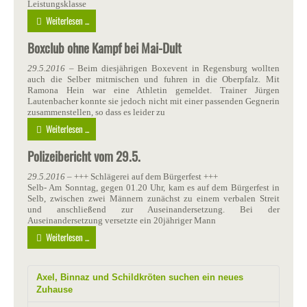
Leistungsklasse
Weiterlesen ...
Boxclub ohne Kampf bei Mai-Dult
29.5.2016
– Beim diesjährigen Boxevent in Regensburg wollten
auch die Selber mitmischen und fuhren in die Oberpfalz. Mit
Ramona Hein war eine Athletin gemeldet. Trainer Jürgen
Lautenbacher konnte sie jedoch nicht mit einer passenden Gegnerin
zusammenstellen, so dass es leider zu
Weiterlesen ...
Polizeibericht vom 29.5.
29.5.2016
– +++ Schlägerei auf dem Bürgerfest +++
Selb- Am Sonntag, gegen 01.20 Uhr, kam es auf dem Bürgerfest in
Selb, zwischen zwei Männern zunächst zu einem verbalen Streit
und anschließend zur Auseinandersetzung. Bei der
Auseinandersetzung versetzte ein 20jähriger Mann
Weiterlesen ...
Axel, Binnaz und Schildkröten suchen ein neues
Zuhause