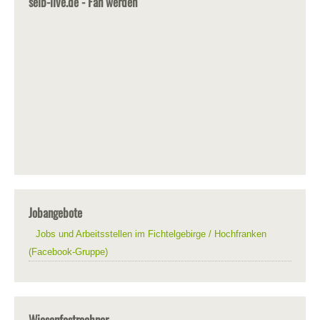
selb-live.de - Fan werden
Jobangebote
Jobs und Arbeitsstellen im Fichtelgebirge / Hochfranken
(Facebook-Gruppe)
Wiesenfestrechner