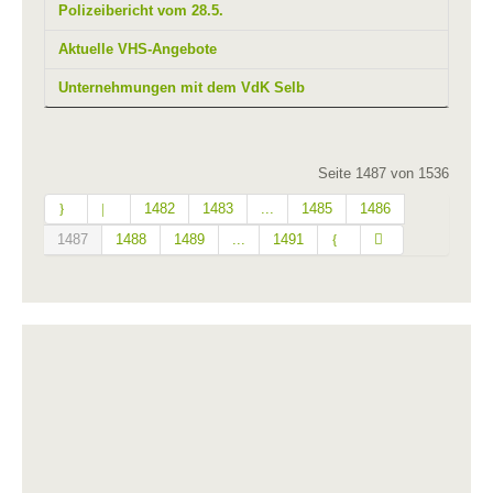
Polizeibericht vom 28.5.
Aktuelle VHS-Angebote
Unternehmungen mit dem VdK Selb
Seite 1487 von 1536
1482
1483
...
1485
1486
1487
1488
1489
...
1491