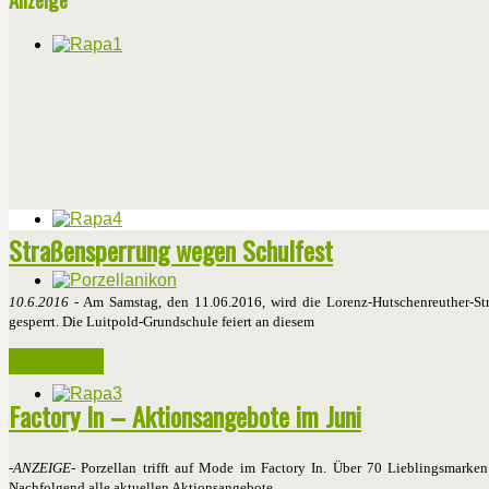
Straßensperrung wegen Schulfest
10.6.2016
- Am Samstag, den 11.06.2016, wird die Lorenz-Hutschenreuther-St
gesperrt. Die Luitpold-Grundschule feiert an diesem
Weiterlesen ...
Factory In – Aktionsangebote im Juni
-ANZEIGE-
Porzellan trifft auf Mode im Factory In. Über 70 Lieblingsmarke
Nachfolgend alle aktuellen Aktionsangebote…