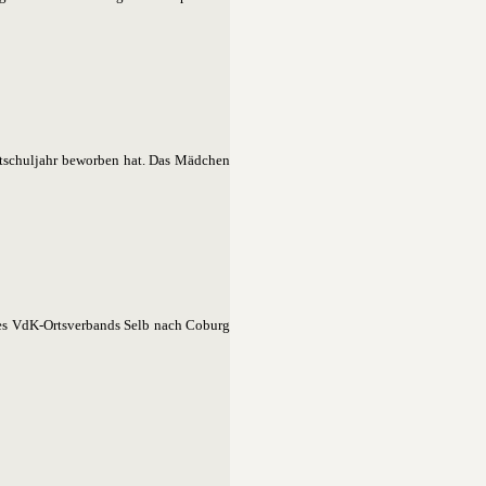
astschuljahr beworben hat. Das Mädchen
des VdK-Ortsverbands Selb nach Coburg