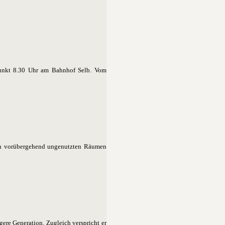
fpunkt 8.30 Uhr am Bahnhof Selb. Vom
den vorübergehend ungenutzten Räumen
gere Generation. Zugleich verspricht er