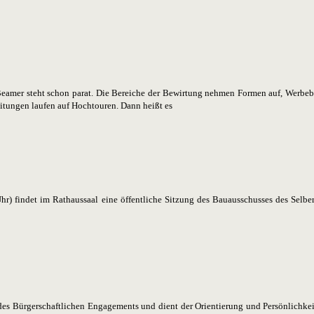
Beamer steht schon parat. Die Bereiche der Bewirtung nehmen Formen auf, Werbe
eitungen laufen auf Hochtouren. Dann heißt es
) findet im Rathaussaal eine öffentliche Sitzung des Bauausschusses des Selber
 des Bürgerschaftlichen Engagements und dient der Orientierung und Persönlichkei