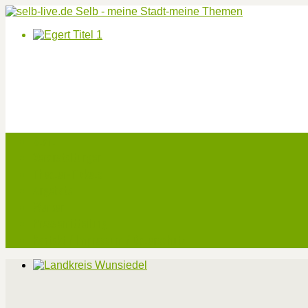
Start
Veranstaltungen
Theater-Tickets
Angebote
Werben
Pressemitteilung
Kontakt / Impressum / Datenschutz