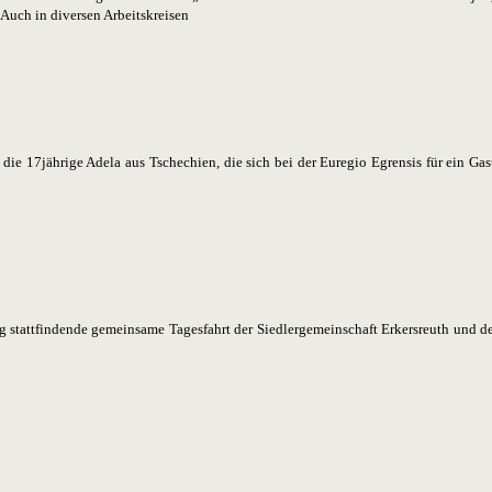
. Auch in diversen Arbeitskreisen
die 17jährige Adela aus Tschechien, die sich bei der Euregio Egrensis für ein G
g stattfindende gemeinsame Tagesfahrt der Siedlergemeinschaft Erkersreuth und 