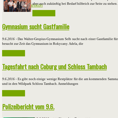
aber auch zukünftig bei Bedarf hilfreich zur Seite zu stehen
Weiterlesen ...
Gymnasium sucht Gastfamilie
9.6.2016
- Das Walter-Gropius-Gymnasium Selb sucht nach einer Gastfamilie für 
besucht zur Zeit das Gymnasium in Rokycany. Adela, die
Weiterlesen ...
Tagesfahrt nach Coburg und Schloss Tambach
9.6.2016
- Es gibt noch einige wenige Restplätze für die am kommenden Samsta
und in den Wildpark Schloss Tambach. Anmeldungen
Weiterlesen ...
Polizeibericht vom 9.6.