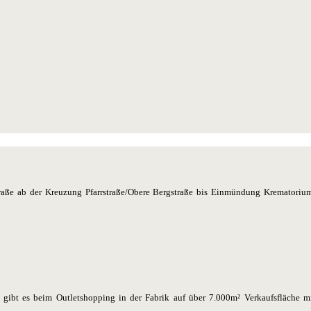
raße ab der Kreuzung Pfarrstraße/Obere Bergstraße bis Einmündung Krematorium
n gibt es beim Outletshopping in der Fabrik auf über 7.000m² Verkaufsfläche