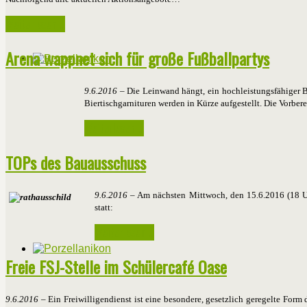
Weiterlesen ...
Arena wappnet sich für große Fußballpartys
9.6.2016
– Die Leinwand hängt, ein hochleistungsfähiger 
Biertischgarnituren werden in Kürze aufgestellt. Die Vorber
Weiterlesen ...
TOPs des Bauausschuss
9.6.2016
– Am nächsten Mittwoch, den 15.6.2016 (18 Uhr
statt:
Weiterlesen ...
Freie FSJ-Stelle im Schülercafé Oase
9.6.2016
– Ein Freiwilligendienst ist eine besondere, gesetzlich geregelte Form