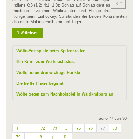
Indians 6:3 (1:2; 4:1; 1:0); Schlag auf Schlag geht es
traditionell zwischen Weihnachten und Heilige drei
Könige beim Eishockey. So standen die beiden Kontrahenten
das dritte Mal innerhalb von fünf Tagen
Weiterlesen ...
Wölfe-Festspiele beim Spitzenreiter
Ein Krimi zum Weihnachtsfest
Wölfe holen drei wichtige Punkte
Die heiße Phase beginnt
Wölfe treten zum Nachholspiel in Waldkraiburg an
Seite 77 von 90
72
73
...
75
76
77
78
79
...
81