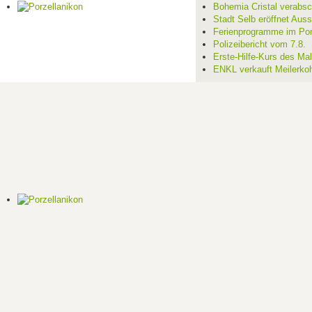
Bohemia Cristal verabsc
Stadt Selb eröffnet Aus
Ferienprogramme im Por
Polizeibericht vom 7.8.
Erste-Hilfe-Kurs des Mal
ENKL verkauft Meilerko