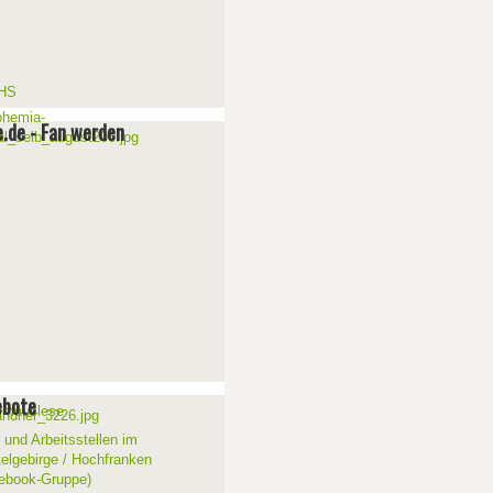
e.de - Fan werden
ebote
 und Arbeitsstellen im
telgebirge / Hochfranken
ebook-Gruppe)