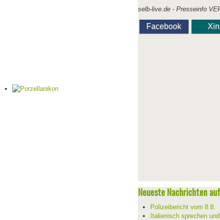
selb-live.de - Presseinfo VE
Facebook
Xi
Neueste Nachrichten auf 
Polizeibericht vom 8.8.
Italienisch sprechen un