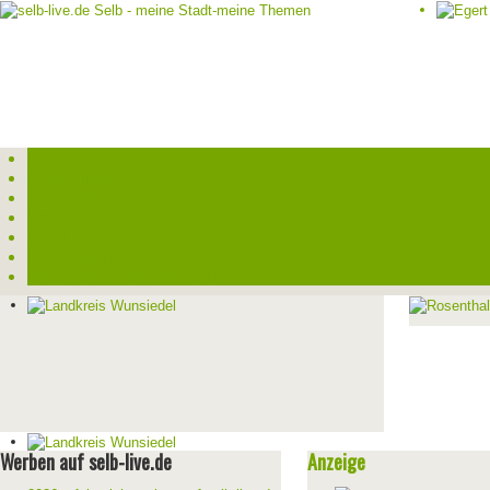
Start
Veranstaltungen
Theater-Tickets
Angebote
Werben
Pressemitteilung
Kontakt / Impressum / Datenschutz
Werben auf selb-live.de
Anzeige