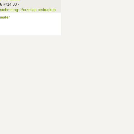
16 @14:30
-
nachmittag: Porzellan bedrucken