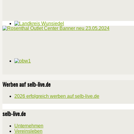
Werben auf selb-live.de
2026 erfolgreich werben auf selb-live.de
selb-live.de
Unternehmen
Vereinsleben