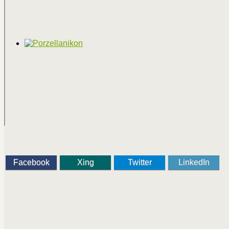
Facebook
Xing
Twitter
LinkedIn