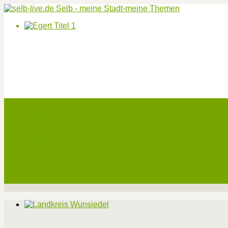
Start
Veranstaltungen
Theater-Tickets
Angebote
Werben
Pressemitteilung
Kontakt / Impressum / Datenschutz