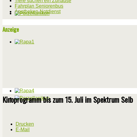
Tiere suchen ein Zuhause
Fahrplan Seniorenbus
Apotheken-Notdienst
Anzeige
Kinoprogramm bis zum 15. Juli im Spektrum Selb
Drucken
E-Mail