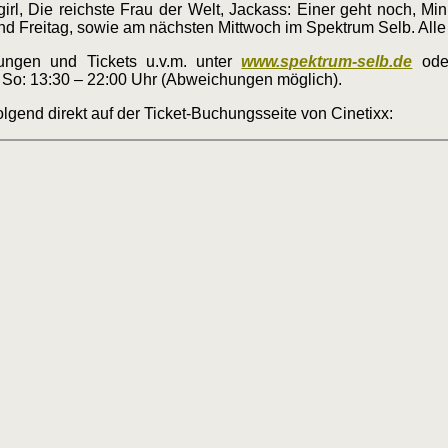
rl, Die reichste Frau der Welt, Jackass: Einer geht noch, Min
d Freitag, sowie am nächsten Mittwoch im Spektrum Selb. Alle
tungen und Tickets u.v.m. unter
www.spektrum-selb.de
oder
 + So: 13:30 – 22:00 Uhr (Abweichungen möglich).
lgend direkt auf der Ticket-Buchungsseite von Cinetixx: