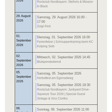
2026
Rockclub Nordbayern: Stellvris & Mission
In Black
29. August
Samstag, 29. August 2026 16:00 -
2026
17:00
Zoigl-Fest
01.
Dienstag, 01. September 2026 16:00
September
Ferienfetzer | Schnuppertraining beim KC
2026
Kolping Selb
02.
Mittwoch, 02. September 2026 14:45
September
Blutspendedienst
2026
05.
Samstag, 05. September 2026
September
Herbstfest am Egerradweg
2026
Samstag, 05. September 2026 19:30
Rockclub Nordbayern: Junkyard Drive -
Squeeze Tour 2026 | Special Guest
Sintage & Vinz Clortho
06.
Sonntag, 06. September 2026 11:00