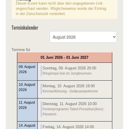
Dieser Event kann nicht über den angegebenen Link
angeschaut werden. Möglicherweise wurde der Eintrag
in der Zwischenzeit verändert.
Terminkalender
Termine für
01 Juni 2026 - 01 Juni 2027
09. August
Sonntag, 09. August 2026 20:00
2026
Ringelspü live im Jungbrunnen
10. August
Montag, 10. August 2026 19:00
2026
Kirchenführung - Gottesackerkirche
11. August
Dienstag, 11. August 2026 10:00
2026
Ferienprogramm Tatort Porzellan(ikon):
Filmdreh
14. August
Freitag, 14. August 2026 14:00