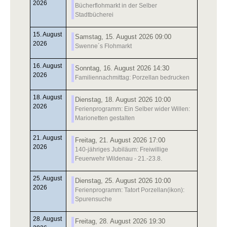
2026
Bücherflohmarkt in der Selber
Stadtbücherei
15. August
Samstag, 15. August 2026 09:00
2026
Swenne´s Flohmarkt
16. August
Sonntag, 16. August 2026 14:30
2026
Familiennachmittag: Porzellan bedrucken
18. August
Dienstag, 18. August 2026 10:00
2026
Ferienprogramm: Ein Selber wider Willen:
Marionetten gestalten
21. August
Freitag, 21. August 2026 17:00
2026
140-jähriges Jubiläum: Freiwillige
Feuerwehr Wildenau - 21.-23.8.
25. August
Dienstag, 25. August 2026 10:00
2026
Ferienprogramm: Tatort Porzellan(ikon):
Spurensuche
28. August
Freitag, 28. August 2026 19:30