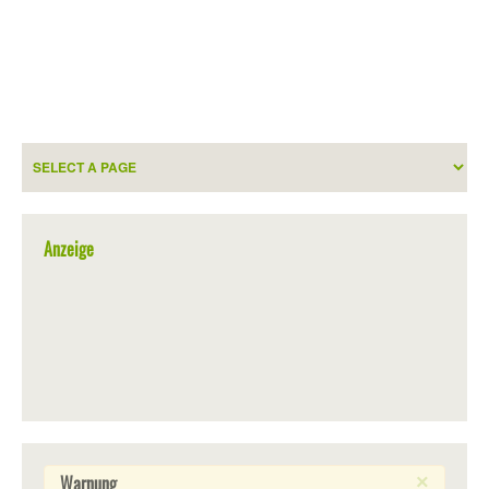
Anzeige
Warnung
×