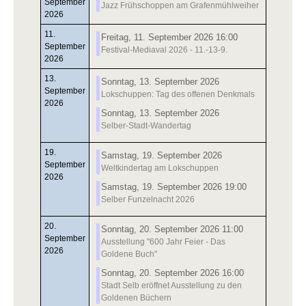
September
Jazz Frühschoppen am Grafenmühlweiher
2026
11.
Freitag, 11. September 2026 16:00
September
Festival-Mediaval 2026 - 11.-13-9.
2026
13.
Sonntag, 13. September 2026
September
Lokschuppen: Tag des offenen Denkmals
2026
Sonntag, 13. September 2026
Selber-Stadt-Wandertag
19.
Samstag, 19. September 2026
September
Weltkindertag am Lokschuppen
2026
Samstag, 19. September 2026 19:00
Selber Funzelnacht 2026
20.
Sonntag, 20. September 2026 11:00
September
Ausstellung "600 Jahr Feier - Das
2026
Goldene Buch"
Sonntag, 20. September 2026 16:00
Stadt Selb eröffnet Ausstellung zu den
Goldenen Büchern