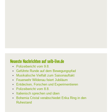
Neueste Nachrichten auf selb-live.de
Polizeibericht vom 9.8.
Geführte Runde auf dem Bewegungspfad
Musikalische Vielfalt zum Saisonauftakt
Feuerwehr Wildenau feiert Jubiläum
Entdecken, Forschen und Experimentieren
Polizeibericht vom 8.8.
Italienisch sprechen und üben
Bohemia Cristal verabschiedet Erika Ring in den
Ruhestand