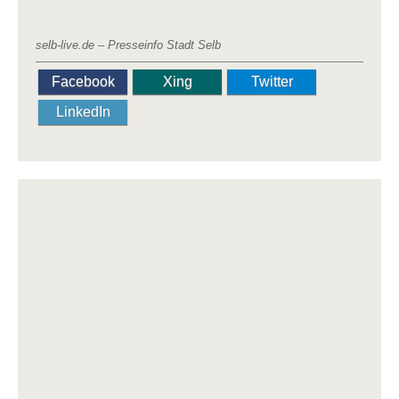
selb-live.de – Presseinfo Stadt Selb
Facebook
Xing
Twitter
LinkedIn