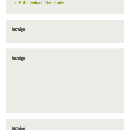
ENKL verkauft Meilerkohle
Anzeige
Anzeige
Anzeige