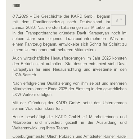
men
8.7.2026
– Die Geschichte der KARD GmbH begann
mit dem Familiennachzug nach Deutschland im
Januar 2020. Nach ersten Erfahrungen als Mitarbeiter
in der Transportbranche gründete Davit Karapetyan noch im
selben Jahr sein eigenes Transportunternehmen. Was mit
einem Fahrzeug begann, entwickelte sich Schritt für Schritt zu
einem Unternehmen mit mehreren Mitarbeitern.
Auch wirtschaftliche Herausforderungen im Jahr 2025 konnten
den Betrieb nicht aufhalten. Stattdessen entschied sich Davit
Karapetyan für eine Neuausrichtung und investierte in den
LKW-Bereich.
Nach erfolgreicher Qualifizierung von ihm selbst und mehreren
Mitarbeitern konnte Ende 2025 der Einstieg in den gewerblichen
LKW-Verkehr erfolgen.
Mit der Gründung der KARD GmbH setzt das Unternehmen
seinen Wachstumskurs fort.
Heute beschäftigt die KARD GmbH elf Mitarbeiterinnen und
Mitarbeiter und investiert gezielt in die Ausbildung und
Weiterentwicklung ihres Teams.
Oberbürgermeister Ulrich Pötzsch und Amtsleiter Rainer Rädel