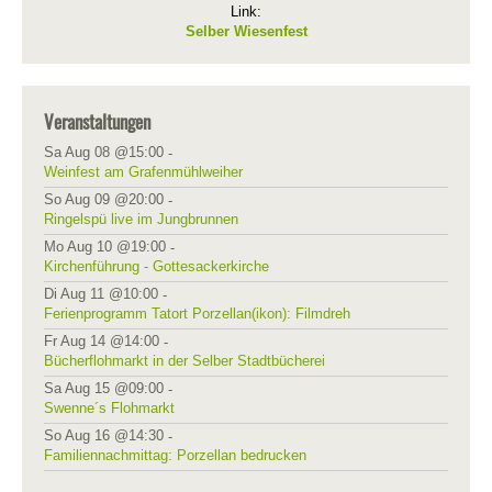
Link:
Selber Wiesenfest
Veranstaltungen
Sa Aug 08 @15:00
-
Weinfest am Grafenmühlweiher
So Aug 09 @20:00
-
Ringelspü live im Jungbrunnen
Mo Aug 10 @19:00
-
Kirchenführung - Gottesackerkirche
Di Aug 11 @10:00
-
Ferienprogramm Tatort Porzellan(ikon): Filmdreh
Fr Aug 14 @14:00
-
Bücherflohmarkt in der Selber Stadtbücherei
Sa Aug 15 @09:00
-
Swenne´s Flohmarkt
So Aug 16 @14:30
-
Familiennachmittag: Porzellan bedrucken