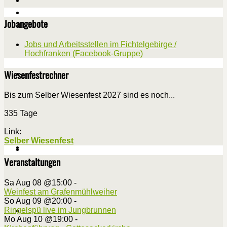
Jobangebote
Jobs und Arbeitsstellen im Fichtelgebirge /
Hochfranken (Facebook-Gruppe)
Wiesenfestrechner
Bis zum Selber Wiesenfest 2027 sind es noch...
335 Tage
Link:
Selber Wiesenfest
Veranstaltungen
Sa Aug 08 @15:00
-
Weinfest am Grafenmühlweiher
So Aug 09 @20:00
-
Ringelspü live im Jungbrunnen
Mo Aug 10 @19:00
-