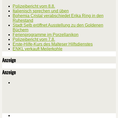
Polizeibericht vom 8.8.
Italienisch sprechen und üben
Bohemia Cristal verabschiedet Erika Ring in den
Ruhestand
Stadt Selb eröffnet Ausstellung zu den Goldenen
Büchern
Ferienprogramme im Porzellanikon
Polizeibericht vom 7.8.
Erste-Hilfe-Kurs des Malteser Hilfsdienstes
ENKL verkauft Meilerkohle
Anzeige
Anzeige