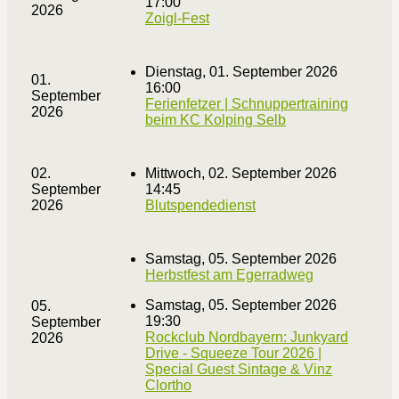
17:00
2026
Zoigl-Fest
Dienstag, 01. September 2026
01.
16:00
September
Ferienfetzer | Schnuppertraining
2026
beim KC Kolping Selb
02.
Mittwoch, 02. September 2026
September
14:45
2026
Blutspendedienst
Samstag, 05. September 2026
Herbstfest am Egerradweg
Samstag, 05. September 2026
05.
19:30
September
Rockclub Nordbayern: Junkyard
2026
Drive - Squeeze Tour 2026 |
Special Guest Sintage & Vinz
Clortho