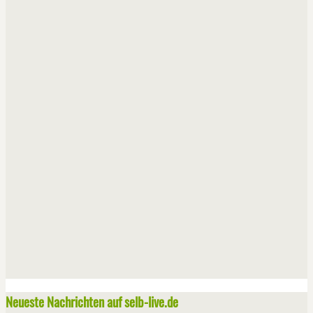
Neueste Nachrichten auf selb-live.de