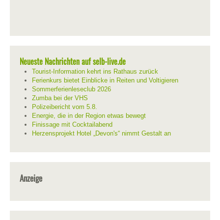
Neueste Nachrichten auf selb-live.de
Tourist-Information kehrt ins Rathaus zurück
Ferienkurs bietet Einblicke in Reiten und Voltigieren
Sommerferienleseclub 2026
Zumba bei der VHS
Polizeibericht vom 5.8.
Energie, die in der Region etwas bewegt
Finissage mit Cocktailabend
Herzensprojekt Hotel „Devon's“ nimmt Gestalt an
Anzeige