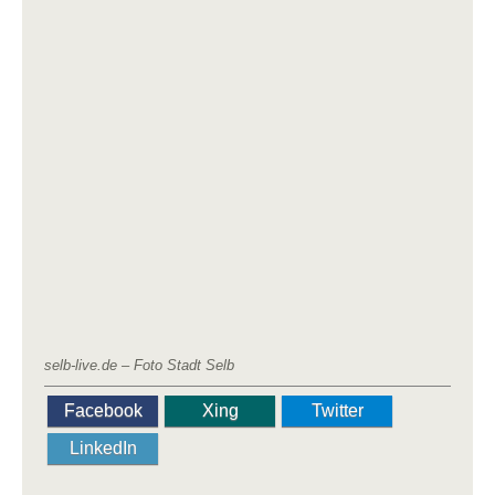
selb-live.de – Foto Stadt Selb
Facebook
Xing
Twitter
LinkedIn