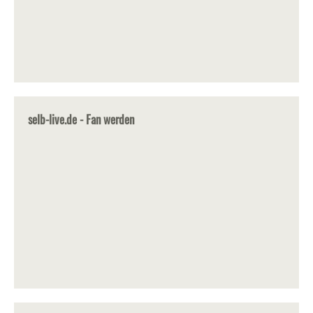
selb-live.de - Fan werden