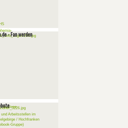
e.de - Fan werden
ebote
 und Arbeitsstellen im
telgebirge / Hochfranken
ebook-Gruppe)