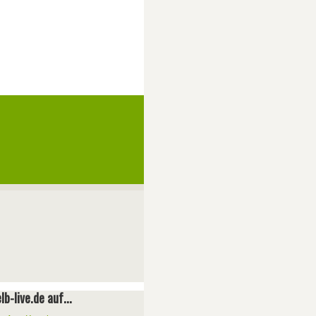
lb-live.de auf...