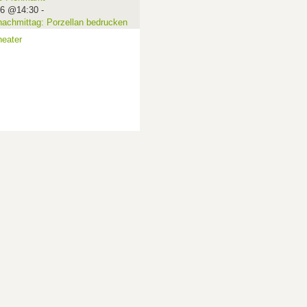
16 @14:30
-
nachmittag: Porzellan bedrucken