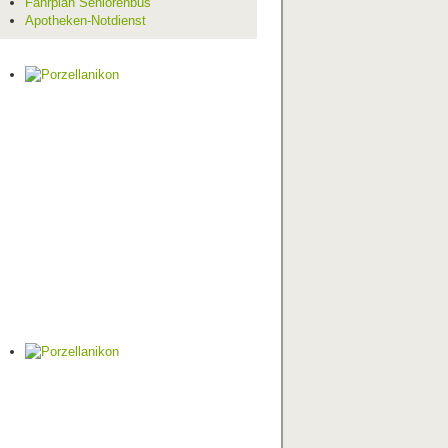
Fahrplan Seniorenbus
Apotheken-Notdienst