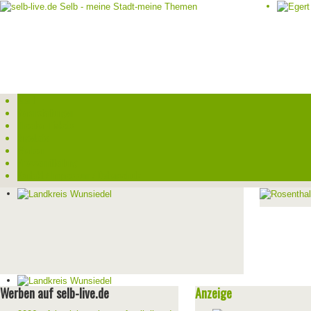
Start
Veranstaltungen
Theater-Tickets
Angebote
Werben
Pressemitteilung
Kontakt / Impressum / Datenschutz
Werben auf selb-live.de
Anzeige