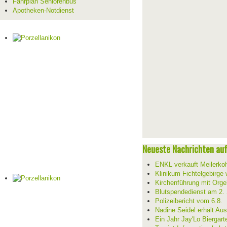
Fahrplan Seniorenbus
Apotheken-Notdienst
Neueste Nachrichten auf 
ENKL verkauft Meilerko
Klinikum Fichtelgebirge 
Kirchenführung mit Orge
Blutspendedienst am 2.
Polizeibericht vom 6.8.
Nadine Seidel erhält Au
Ein Jahr Jay'Lo Biergart