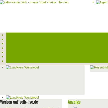
Start
Veranstaltungen
Theater-Tickets
Angebote
Werben
Pressemitteilung
Kontakt / Impressum / Datenschutz
Werben auf selb-live.de
Anzeige