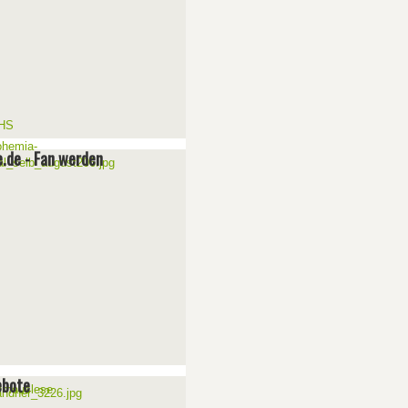
e.de - Fan werden
ebote