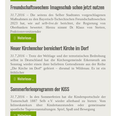
Freundschaftswochen: Imageschub schon jetzt nutzen
31.7.2016
– Die seitens des Selber Stadtrates vorgeschlagenen
Maßnahmen zu den Bayerisch-Tschechischen Freundschaftswochen
2023 hat, wie auf
selb-live.de
berichtet, die Regierung von
Oberfranken bewertet. Hierzu nimmt Dr. Klaus von Stetten,
Fraktionsvorsitzender
Weiterlesen ...
Neuer Kirchenchor bereichert Kirche im Dorf
31.7.2016
– Trotz der Weltlage und der terroristischen Bedrohung
selbst in Deutschland hat die Kirchengemeinde Erkersreuth am
Sonntag wieder einen ihrer beliebten Gottesdienste aus der Reihe
„Die Kirche im Dorf“ gefeiert – diesmal in Wildenau. Es ist ein
fröhlicher
Weiterlesen ...
Sommerferienprogramm der KiSS
31.7.2016
– In den Sommerferien hat die Kindersportschule der
Turnerschaft 1887 Selb e.V. wieder allerhand zu bieten: Vom
Inlineskatekurs über Kindertanzstunden oder gemeinsame
sportliche Tagesveranstaltungen. Spiel, Spaß und Bewegung
Weiterlesen ...