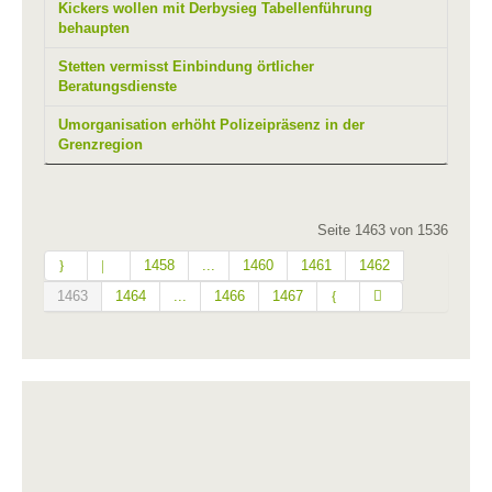
Kickers wollen mit Derbysieg Tabellenführung
behaupten
Stetten vermisst Einbindung örtlicher
Beratungsdienste
Umorganisation erhöht Polizeipräsenz in der
Grenzregion
Seite 1463 von 1536
1458
...
1460
1461
1462
1463
1464
...
1466
1467