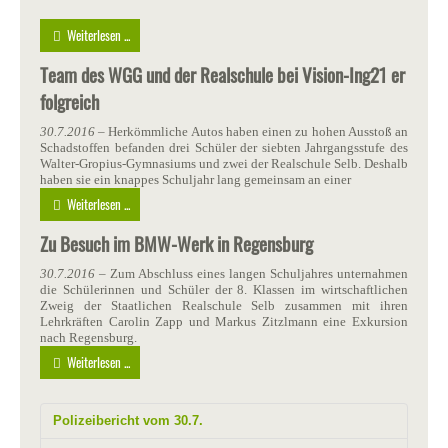
Weiterlesen ...
Team des WGG und der Realschule bei Vision-Ing21 er
folgreich
30.7.2016
– Herkömmliche Autos haben einen zu hohen Ausstoß an
Schadstoffen befanden drei Schüler der siebten Jahrgangsstufe des
Walter-Gropius-Gymnasiums und zwei der Realschule Selb. Deshalb
haben sie ein knappes Schuljahr lang gemeinsam an einer
Weiterlesen ...
Zu Besuch im BMW-Werk in Regensburg
30.7.2016
– Zum Abschluss eines langen Schuljahres unternahmen
die Schülerinnen und Schüler der 8. Klassen im wirtschaftlichen
Zweig der Staatlichen Realschule Selb zusammen mit ihren
Lehrkräften Carolin Zapp und Markus Zitzlmann eine Exkursion
nach Regensburg.
Weiterlesen ...
Polizeibericht vom 30.7.