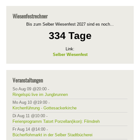
Wiesenfestrechner
Bis zum Selber Wiesenfest 2027 sind es noch...
334 Tage
Link:
Selber Wiesenfest
Veranstaltungen
So Aug 09 @20:00
-
Ringelspü live im Jungbrunnen
Mo Aug 10 @19:00
-
Kirchenführung - Gottesackerkirche
Di Aug 11 @10:00
-
Ferienprogramm Tatort Porzellan(ikon): Filmdreh
Fr Aug 14 @14:00
-
Bücherflohmarkt in der Selber Stadtbücherei