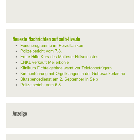
Neueste Nachrichten auf selb-live.de
Ferienprogramme im Porzellanikon
Polizeibericht vom 7.8.
Erste-Hilfe-Kurs des Malteser Hilfsdienstes
ENKL verkauft Meilerkohle
Klinikum Fichtelgebirge warnt vor Telefonbetrügern
Kirchenführung mit Orgelklängen in der Gottesackerkirche
Blutspendedienst am 2. September in Selb
Polizeibericht vom 6.8.
Anzeige