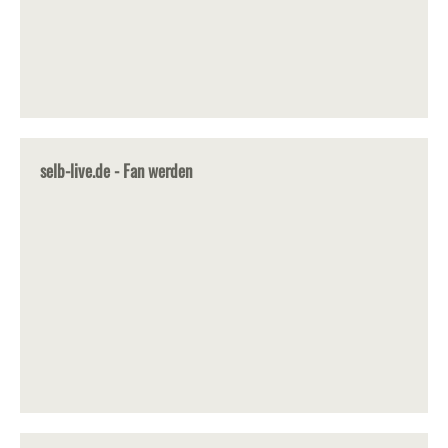
selb-live.de - Fan werden