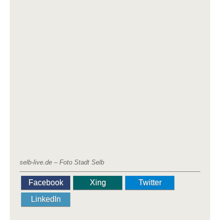
selb-live.de – Foto Stadt Selb
Facebook
Xing
Twitter
LinkedIn