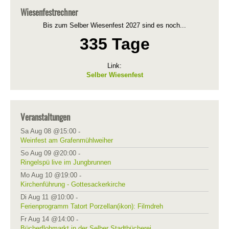
Wiesenfestrechner
Bis zum Selber Wiesenfest 2027 sind es noch...
335 Tage
Link:
Selber Wiesenfest
Veranstaltungen
Sa Aug 08 @15:00
-
Weinfest am Grafenmühlweiher
So Aug 09 @20:00
-
Ringelspü live im Jungbrunnen
Mo Aug 10 @19:00
-
Kirchenführung - Gottesackerkirche
Di Aug 11 @10:00
-
Ferienprogramm Tatort Porzellan(ikon): Filmdreh
Fr Aug 14 @14:00
-
Bücherflohmarkt in der Selber Stadtbücherei