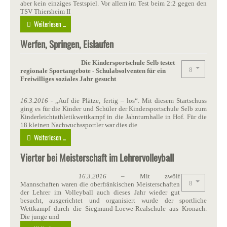
aber kein einziges Testspiel. Vor allem im Test beim 2:2 gegen den
TSV Thiersheim II
Weiterlesen ...
Werfen, Springen, Eislaufen
Die Kindersportschule Selb testet
regionale Sportangebote - Schulabsolventen für ein
Freiwilliges soziales Jahr gesucht
16.3.2016
- „Auf die Plätze, fertig – los“. Mit diesem Startschuss
ging es für die Kinder und Schüler der Kindersportschule Selb zum
Kinderleichtathletikwettkampf in die Jahnturnhalle in Hof. Für die
18 kleinen Nachwuchssportler war dies die
Weiterlesen ...
Vierter bei Meisterschaft im Lehrervolleyball
16.3.2016
– Mit zwölf
Mannschaften waren die oberfränkischen Meisterschaften
der Lehrer im Volleyball auch dieses Jahr wieder gut
besucht, ausgerichtet und organisiert wurde der sportliche
Wettkampf durch die Siegmund-Loewe-Realschule aus Kronach.
Die junge und