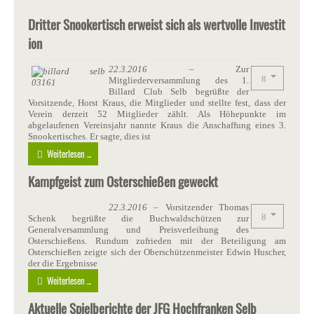
Dritter Snookertisch erweist sich als wertvolle Investit
ion
22.3.2016
– Zur
Mitgliederversammlung des 1.
Billard Club Selb begrüßte der
Vorsitzende, Horst Kraus, die Mitglieder und stellte fest, dass der
Verein derzeit 52 Mitglieder zählt. Als Höhepunkte im
abgelaufenen Vereinsjahr nannte Kraus die Anschaffung eines 3.
Snookertisches. Er sagte, dies ist
Weiterlesen ...
Kampfgeist zum Osterschießen geweckt
22.3.2016
– Vorsitzender Thomas
Schenk begrüßte die Buchwaldschützen zur
Generalversammlung und Preisverleihung des
Osterschießens. Rundum zufrieden mit der Beteiligung am
Osterschießen zeigte sich der Oberschützenmeister Edwin Huscher,
der die Ergebnisse
Weiterlesen ...
Aktuelle Spielberichte der JFG Hochfranken Selb