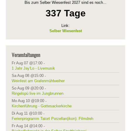
Bis zum Selber Wiesenfest 2027 sind es noch...
337 Tage
Link:
Selber Wiesenfest
Veranstaltungen
Fr Aug 07 @17:00
-
1 Jahr Jay'Lo - Livemusik
Sa Aug 08 @15:00
-
Weinfest am Grafenmühlweiher
So Aug 09 @20:00
-
Ringelspü live im Jungbrunnen
Mo Aug 10 @19:00
-
Kirchenführung - Gottesackerkirche
Di Aug 11 @10:00
-
Ferienprogramm Tatort Porzellan(ikon): Filmdreh
Fr Aug 14 @14:00
-