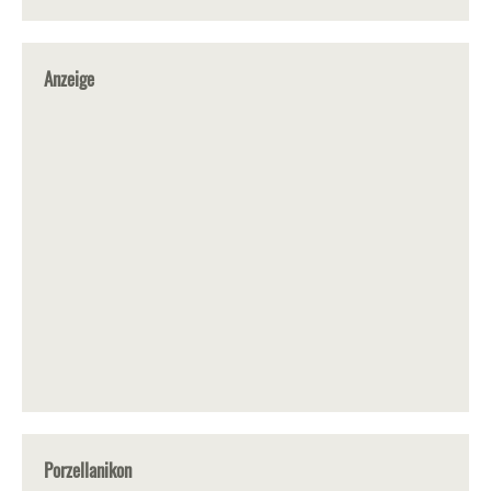
Anzeige
Porzellanikon