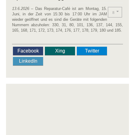
13.6.2026
– Das Reparatur-Café ist am Montag, 15.
Juni, in der Zeit von 15:30 bis 17:00 Uhr im JAM
wieder geöffnet und es sind die Geräte mit folgenden
Nummern abzuholen: 330, 31, 80, 101, 136, 137, 144, 155,
165, 168, 171, 172, 173, 174, 176, 177, 178, 179, 180 und 185.
Facebook
Xing
Twitter
LinkedIn