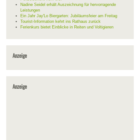
Nadine Seidel erhält Auszeichnung für hervorragende
Leistungen
Ein Jahr Jay'Lo Biergarten: Jubiläumsfeier am Freitag
Tourist-Information kehrt ins Rathaus zurück
Ferienkurs bietet Einblicke in Reiten und Voltigieren
Anzeige
Anzeige