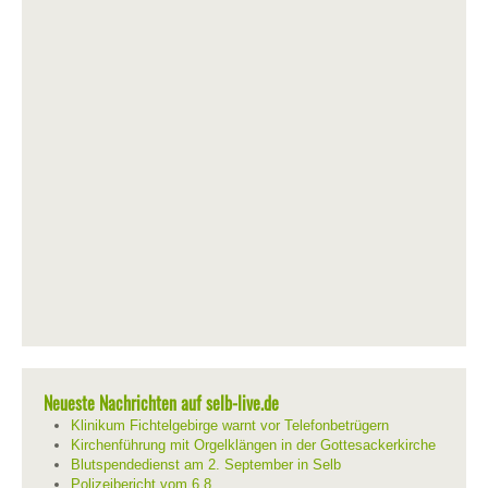
Neueste Nachrichten auf selb-live.de
Klinikum Fichtelgebirge warnt vor Telefonbetrügern
Kirchenführung mit Orgelklängen in der Gottesackerkirche
Blutspendedienst am 2. September in Selb
Polizeibericht vom 6.8.