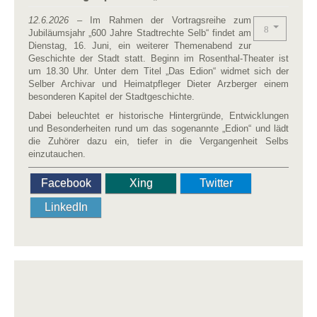
12.6.2026
– Im Rahmen der Vortragsreihe zum
Jubiläumsjahr „600 Jahre Stadtrechte Selb“ findet am
Dienstag, 16. Juni, ein weiterer Themenabend zur
Geschichte der Stadt statt. Beginn im Rosenthal-Theater ist
um 18.30 Uhr. Unter dem Titel „Das Edion“ widmet sich der
Selber Archivar und Heimatpfleger Dieter Arzberger einem
besonderen Kapitel der Stadtgeschichte.
Dabei beleuchtet er historische Hintergründe, Entwicklungen
und Besonderheiten rund um das sogenannte „Edion“ und lädt
die Zuhörer dazu ein, tiefer in die Vergangenheit Selbs
einzutauchen.
Facebook
Xing
Twitter
LinkedIn