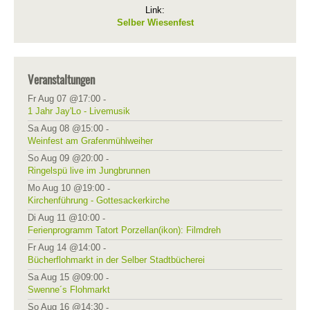
Link:
Selber Wiesenfest
Veranstaltungen
Fr Aug 07 @17:00
-
1 Jahr Jay'Lo - Livemusik
Sa Aug 08 @15:00
-
Weinfest am Grafenmühlweiher
So Aug 09 @20:00
-
Ringelspü live im Jungbrunnen
Mo Aug 10 @19:00
-
Kirchenführung - Gottesackerkirche
Di Aug 11 @10:00
-
Ferienprogramm Tatort Porzellan(ikon): Filmdreh
Fr Aug 14 @14:00
-
Bücherflohmarkt in der Selber Stadtbücherei
Sa Aug 15 @09:00
-
Swenne´s Flohmarkt
So Aug 16 @14:30
-