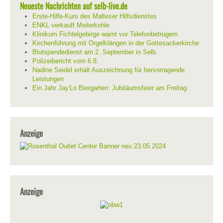
Neueste Nachrichten auf selb-live.de
Erste-Hilfe-Kurs des Malteser Hilfsdienstes
ENKL verkauft Meilerkohle
Klinikum Fichtelgebirge warnt vor Telefonbetrügern
Kirchenführung mit Orgelklängen in der Gottesackerkirche
Blutspendedienst am 2. September in Selb
Polizeibericht vom 6.8.
Nadine Seidel erhält Auszeichnung für hervorragende
Leistungen
Ein Jahr Jay'Lo Biergarten: Jubiläumsfeier am Freitag
Anzeige
Anzeige