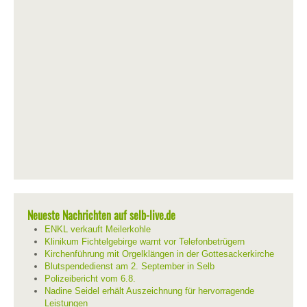
Neueste Nachrichten auf selb-live.de
ENKL verkauft Meilerkohle
Klinikum Fichtelgebirge warnt vor Telefonbetrügern
Kirchenführung mit Orgelklängen in der Gottesackerkirche
Blutspendedienst am 2. September in Selb
Polizeibericht vom 6.8.
Nadine Seidel erhält Auszeichnung für hervorragende
Leistungen