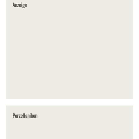
Anzeige
Porzellanikon