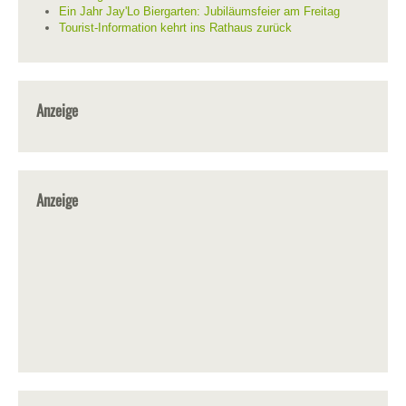
Ein Jahr Jay'Lo Biergarten: Jubiläumsfeier am Freitag
Tourist-Information kehrt ins Rathaus zurück
Anzeige
Anzeige