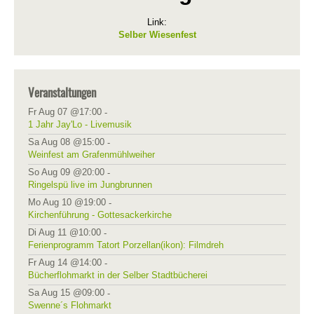
Link:
Selber Wiesenfest
Veranstaltungen
Fr Aug 07 @17:00
-
1 Jahr Jay'Lo - Livemusik
Sa Aug 08 @15:00
-
Weinfest am Grafenmühlweiher
So Aug 09 @20:00
-
Ringelspü live im Jungbrunnen
Mo Aug 10 @19:00
-
Kirchenführung - Gottesackerkirche
Di Aug 11 @10:00
-
Ferienprogramm Tatort Porzellan(ikon): Filmdreh
Fr Aug 14 @14:00
-
Bücherflohmarkt in der Selber Stadtbücherei
Sa Aug 15 @09:00
-
Swenne´s Flohmarkt