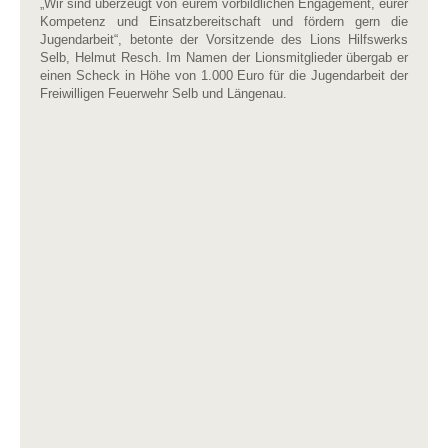
„Wir sind überzeugt von eurem vorbildlichen Engagement, eurer
Kompetenz und Einsatzbereitschaft und fördern gern die
Jugendarbeit“, betonte der Vorsitzende des Lions Hilfswerks
Selb, Helmut Resch. Im Namen der Lionsmitglieder übergab er
einen Scheck in Höhe von 1.000 Euro für die Jugendarbeit der
Freiwilligen Feuerwehr Selb und Längenau.