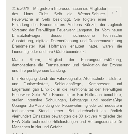
11.6.2026
– Mit großem Interesse haben die Mitglieder
des Lions Clubs Selb die Werner-Schürer-
Feuerwache in Selb besichtigt. Sie folgten einer
Einladung des Brandmeisters Andreas Künzel, der zugleich
Vorstand der Freiwilligen Feuerwehr Längenau ist. Vom neuen
Einsatzleitwagen, dessen hochmoderne technische
Ausstattung, digitale Datenerfassung und Drohnenausrüstung
Brandmeister Kai Hoffmann erläutert hatte, waren die
Lionsmitglieder und ihre Gäste beeindruckt.
Marco Sturm, Mitglied der Führungsunterstützung,
demonstrierte die Fernsteuerung und Navigation der Drohne
und ihre punktgenaue Landung.
Ein Rundgang durch die Fahrzeughalle, Atemschutz-, Elektro-
und Funkwerkstatt, Schlauchpflege-, Kompressor- und
Lagerraum gab Einblick in die Funktionalität der Freiwilligen
Feuerwehr Selb. Wie Brandmeister Kai Hoffmann berichtete,
stellen intensive Schulungen, Lehrgänge und regelmäßige
Übungen die Ausbildung der Feuerwehrmitglieder auf neuestem
technischem Stand sicher. Bei durchschnittlich jährlich
vierhundert Einsätzen bewältigten die 80 aktiven Mitglieder der
FFW Selb technische Hilfeleistungen und Rettungsdienste für
Menschen in Not und Gefahr.