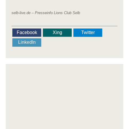
selb-live.de –
Presseinfo Lions Club Selb
Facebook
Xing
Twitter
LinkedIn