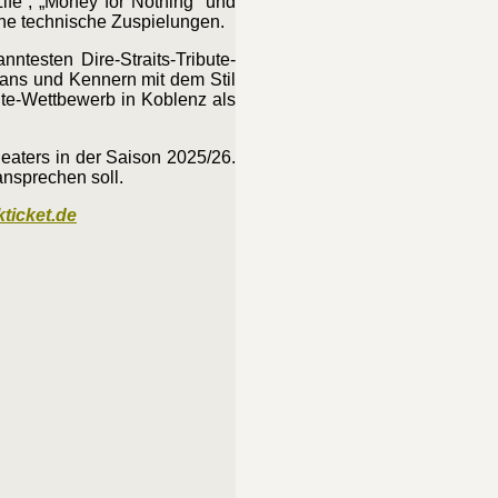
ife“, „Money for Nothing“ und
ohne technische Zuspielungen.
testen Dire-Straits-Tribute-
Fans und Kennern mit dem Stil
te-Wettbewerb in Koblenz als
eaters in der Saison 2025/26.
ansprechen soll.
kticket.de