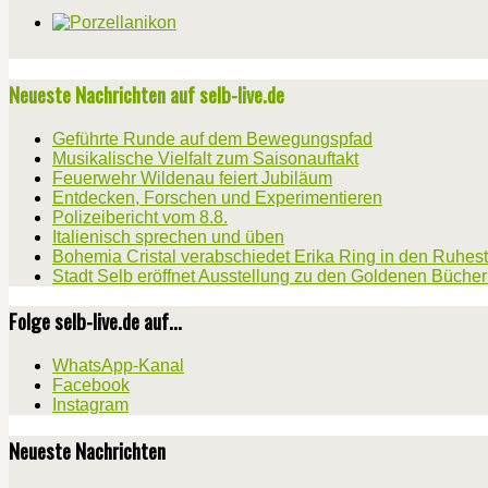
Neueste Nachrichten auf selb-live.de
Geführte Runde auf dem Bewegungspfad
Musikalische Vielfalt zum Saisonauftakt
Feuerwehr Wildenau feiert Jubiläum
Entdecken, Forschen und Experimentieren
Polizeibericht vom 8.8.
Italienisch sprechen und üben
Bohemia Cristal verabschiedet Erika Ring in den Ruhes
Stadt Selb eröffnet Ausstellung zu den Goldenen Büche
Folge selb-live.de auf...
WhatsApp-Kanal
Facebook
Instagram
Neueste Nachrichten