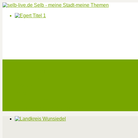
Start
Veranstaltungen
Theater-Tickets
Angebote
Werben
Pressemitteilung
Kontakt / Impressum / Datenschutz