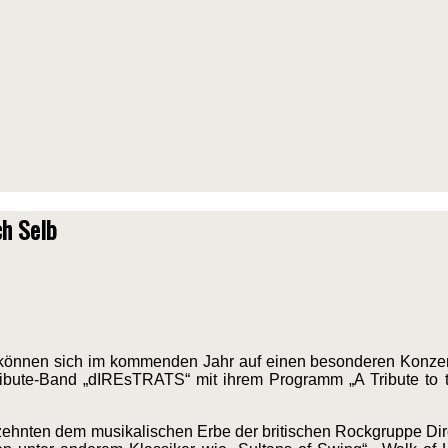
ch Selb
können sich im kommenden Jahr auf einen besonderen Konzer
Tribute-Band „dIREsTRATS“ mit ihrem Programm „A Tribute to t
zehnten dem musikalischen Erbe der britischen Rockgruppe Dire 