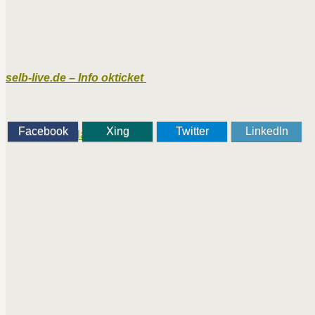
selb-live.de – Info okticket
Facebook
Xing
Twitter
LinkedIn