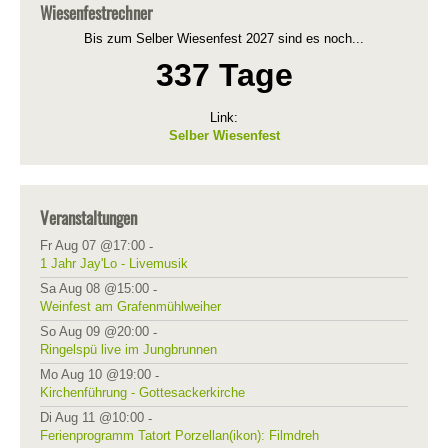
Wiesenfestrechner
Bis zum Selber Wiesenfest 2027 sind es noch...
337 Tage
Link:
Selber Wiesenfest
Veranstaltungen
Fr Aug 07 @17:00
-
1 Jahr Jay'Lo - Livemusik
Sa Aug 08 @15:00
-
Weinfest am Grafenmühlweiher
So Aug 09 @20:00
-
Ringelspü live im Jungbrunnen
Mo Aug 10 @19:00
-
Kirchenführung - Gottesackerkirche
Di Aug 11 @10:00
-
Ferienprogramm Tatort Porzellan(ikon): Filmdreh