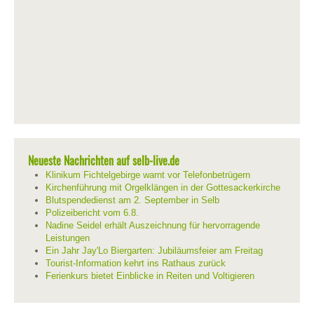
Neueste Nachrichten auf selb-live.de
Klinikum Fichtelgebirge warnt vor Telefonbetrügern
Kirchenführung mit Orgelklängen in der Gottesackerkirche
Blutspendedienst am 2. September in Selb
Polizeibericht vom 6.8.
Nadine Seidel erhält Auszeichnung für hervorragende
Leistungen
Ein Jahr Jay'Lo Biergarten: Jubiläumsfeier am Freitag
Tourist-Information kehrt ins Rathaus zurück
Ferienkurs bietet Einblicke in Reiten und Voltigieren