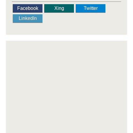
Facebook
Xing
Twitter
LinkedIn