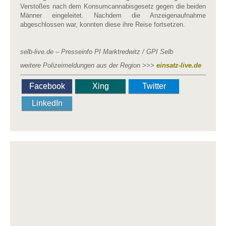
Verstoßes nach dem Konsumcannabisgesetz gegen die beiden
Männer eingeleitet. Nachdem die Anzeigenaufnahme
abgeschlossen war, konnten diese ihre Reise fortsetzen.
selb-live.de – Presseinfo PI Marktredwitz / GPI Selb
weitere Polizeimeldungen aus der Region >>>
einsatz-live.de
Facebook
Xing
Twitter
LinkedIn