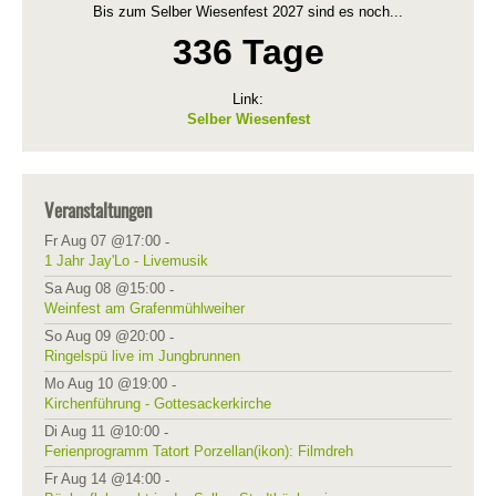
Bis zum Selber Wiesenfest 2027 sind es noch...
336 Tage
Link:
Selber Wiesenfest
Veranstaltungen
Fr Aug 07 @17:00
-
1 Jahr Jay'Lo - Livemusik
Sa Aug 08 @15:00
-
Weinfest am Grafenmühlweiher
So Aug 09 @20:00
-
Ringelspü live im Jungbrunnen
Mo Aug 10 @19:00
-
Kirchenführung - Gottesackerkirche
Di Aug 11 @10:00
-
Ferienprogramm Tatort Porzellan(ikon): Filmdreh
Fr Aug 14 @14:00
-