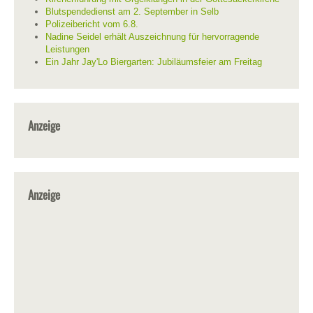
Blutspendedienst am 2. September in Selb
Polizeibericht vom 6.8.
Nadine Seidel erhält Auszeichnung für hervorragende
Leistungen
Ein Jahr Jay'Lo Biergarten: Jubiläumsfeier am Freitag
Anzeige
Anzeige