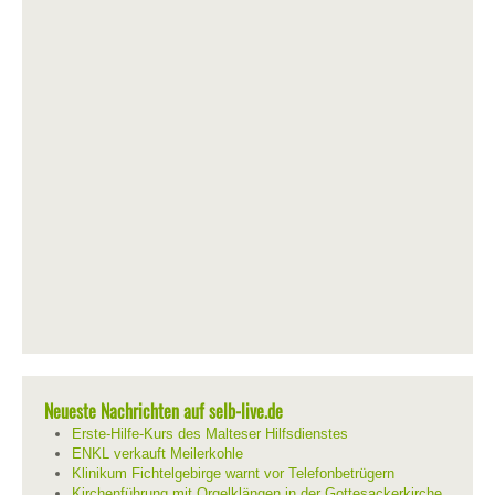
Neueste Nachrichten auf selb-live.de
Erste-Hilfe-Kurs des Malteser Hilfsdienstes
ENKL verkauft Meilerkohle
Klinikum Fichtelgebirge warnt vor Telefonbetrügern
Kirchenführung mit Orgelklängen in der Gottesackerkirche