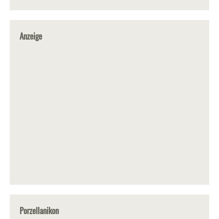
Anzeige
Porzellanikon