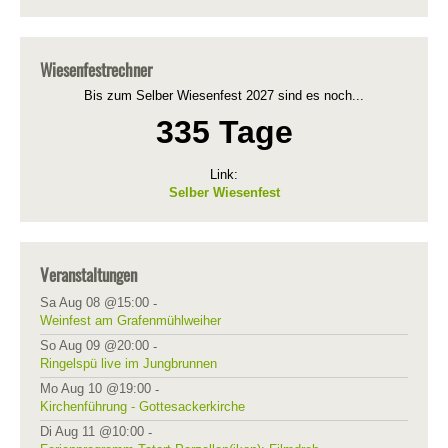
Wiesenfestrechner
Bis zum Selber Wiesenfest 2027 sind es noch...
335 Tage
Link:
Selber Wiesenfest
Veranstaltungen
Sa Aug 08 @15:00
-
Weinfest am Grafenmühlweiher
So Aug 09 @20:00
-
Ringelspü live im Jungbrunnen
Mo Aug 10 @19:00
-
Kirchenführung - Gottesackerkirche
Di Aug 11 @10:00
-