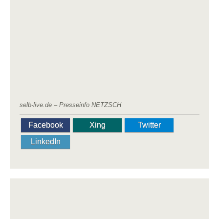
selb-live.de – Presseinfo NETZSCH
Facebook
Xing
Twitter
LinkedIn