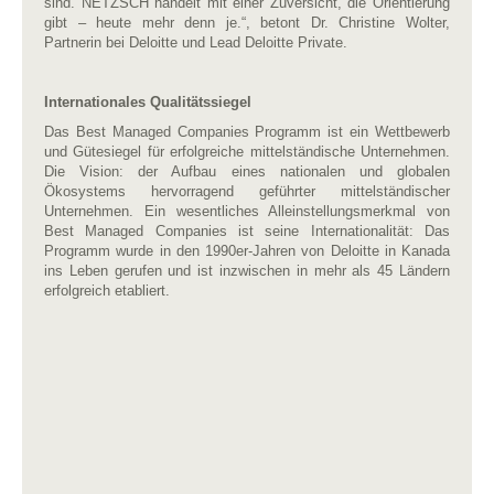
sind. NETZSCH handelt mit einer Zuversicht, die Orientierung
gibt – heute mehr denn je.“, betont Dr. Christine Wolter,
Partnerin bei Deloitte und Lead Deloitte Private.
Internationales Qualitätssiegel
Das Best Managed Companies Programm ist ein Wettbewerb
und Gütesiegel für erfolgreiche mittelständische Unternehmen.
Die Vision: der Aufbau eines nationalen und globalen
Ökosystems hervorragend geführter mittelständischer
Unternehmen. Ein wesentliches Alleinstellungsmerkmal von
Best Managed Companies ist seine Internationalität: Das
Programm wurde in den 1990er-Jahren von Deloitte in Kanada
ins Leben gerufen und ist inzwischen in mehr als 45 Ländern
erfolgreich etabliert.