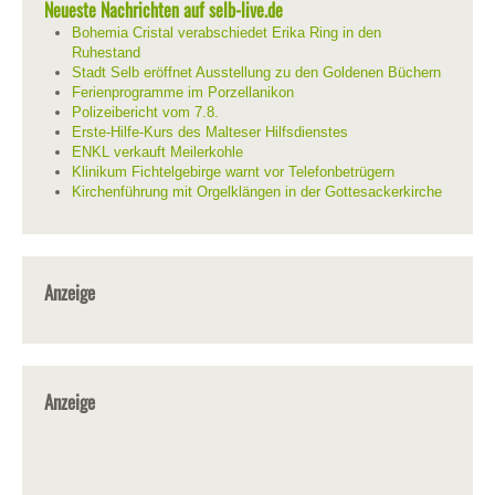
Neueste Nachrichten auf selb-live.de
Bohemia Cristal verabschiedet Erika Ring in den
Ruhestand
Stadt Selb eröffnet Ausstellung zu den Goldenen Büchern
Ferienprogramme im Porzellanikon
Polizeibericht vom 7.8.
Erste-Hilfe-Kurs des Malteser Hilfsdienstes
ENKL verkauft Meilerkohle
Klinikum Fichtelgebirge warnt vor Telefonbetrügern
Kirchenführung mit Orgelklängen in der Gottesackerkirche
Anzeige
Anzeige