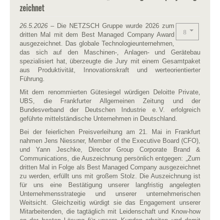
zeichnet
26.5.2026
– Die NETZSCH Gruppe wurde 2026 zum
dritten Mal mit dem Best Managed Company Award
ausgezeichnet. Das globale Technologieunternehmen,
das sich auf den Maschinen-, Anlagen- und Gerätebau
spezialisiert hat, überzeugte die Jury mit einem Gesamtpaket
aus Produktivität, Innovationskraft und werteorientierter
Führung.
Mit dem renommierten Gütesiegel würdigen Deloitte Private,
UBS, die Frankfurter Allgemeinen Zeitung und der
Bundesverband der Deutschen Industrie e. V. erfolgreich
geführte mittelständische Unternehmen in Deutschland.
Bei der feierlichen Preisverleihung am 21. Mai in Frankfurt
nahmen Jens Niessner, Member of the Executive Board (CFO),
und Yann Jeschke, Director Group Corporate Brand &
Communications, die Auszeichnung persönlich entgegen: „Zum
dritten Mal in Folge als Best Managed Company ausgezeichnet
zu werden, erfüllt uns mit großem Stolz. Die Auszeichnung ist
für uns eine Bestätigung unserer langfristig angelegten
Unternehmensstrategie und unserer unternehmerischen
Weitsicht. Gleichzeitig würdigt sie das Engagement unserer
Mitarbeitenden, die tagtäglich mit Leidenschaft und Know-how