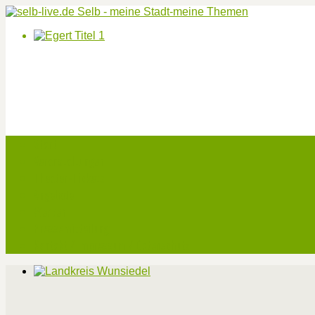
Start
Veranstaltungen
Theater-Tickets
Angebote
Werben
Pressemitteilung
Kontakt / Impressum / Datenschutz