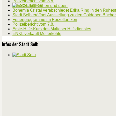
Polizeibericht vom 8.8.
Italienisch sprechen und üben
Bohemia Cristal verabschiedet Erika Ring in den Ruhes
Stadt Selb eröffnet Ausstellung zu den Goldenen Büche
Ferienprogramme im Porzellanikon
Polizeibericht vom 7.8.
Erste-Hilfe-Kurs des Malteser Hilfsdienstes
ENKL verkauft Meilerkohle
Infos der Stadt Selb