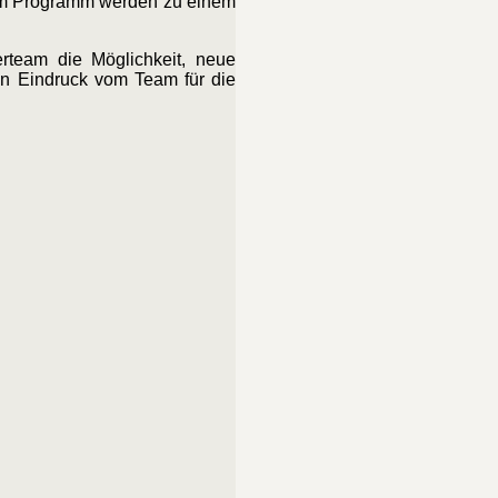
 zum Programm werden zu einem
rteam die Möglichkeit, neue
en Eindruck vom Team für die