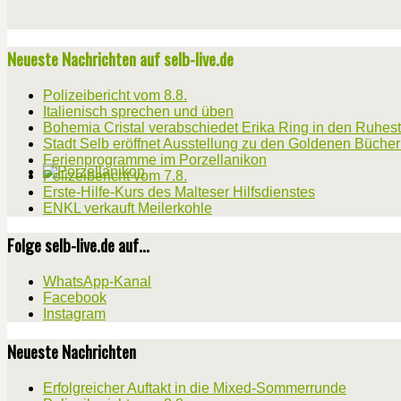
Neueste Nachrichten auf selb-live.de
Polizeibericht vom 8.8.
Italienisch sprechen und üben
Bohemia Cristal verabschiedet Erika Ring in den Ruhes
Stadt Selb eröffnet Ausstellung zu den Goldenen Büche
Ferienprogramme im Porzellanikon
Polizeibericht vom 7.8.
Erste-Hilfe-Kurs des Malteser Hilfsdienstes
ENKL verkauft Meilerkohle
Folge selb-live.de auf...
WhatsApp-Kanal
Facebook
Instagram
Neueste Nachrichten
Erfolgreicher Auftakt in die Mixed-Sommerrunde