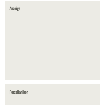
Anzeige
Porzellanikon