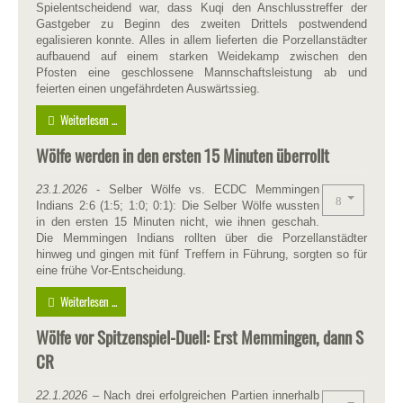
Spielentscheidend war, dass Kuqi den Anschlusstreffer der
Gastgeber zu Beginn des zweiten Drittels postwendend
egalisieren konnte. Alles in allem lieferten die Porzellanstädter
aufbauend auf einem starken Weidekamp zwischen den
Pfosten eine geschlossene Mannschaftsleistung ab und
feierten einen ungefährdeten Auswärtssieg.
Weiterlesen ...
Wölfe werden in den ersten 15 Minuten überrollt
23.1.2026
- Selber Wölfe vs. ECDC Memmingen
Indians 2:6 (1:5; 1:0; 0:1): Die Selber Wölfe wussten
in den ersten 15 Minuten nicht, wie ihnen geschah.
Die Memmingen Indians rollten über die Porzellanstädter
hinweg und gingen mit fünf Treffern in Führung, sorgten so für
eine frühe Vor-Entscheidung.
Weiterlesen ...
Wölfe vor Spitzenspiel-Duell: Erst Memmingen, dann S
CR
22.1.2026
– Nach drei erfolgreichen Partien innerhalb