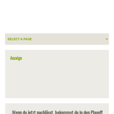
Anzeige
„Wenn du jetzt nachlässt, bekommst du in den Playoff