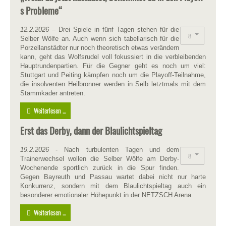
s Probleme“
12.2.2026
– Drei Spiele in fünf Tagen stehen für die
Selber Wölfe an. Auch wenn sich tabellarisch für die
Porzellanstädter nur noch theoretisch etwas verändern
kann, geht das Wolfsrudel voll fokussiert in die verbleibenden
Hauptrundenpartien. Für die Gegner geht es noch um viel:
Stuttgart und Peiting kämpfen noch um die Playoff-Teilnahme,
die insolventen Heilbronner werden in Selb letztmals mit dem
Stammkader antreten.
Weiterlesen ...
Erst das Derby, dann der Blaulichtspieltag
19.2.2026
- Nach turbulenten Tagen und dem
Trainerwechsel wollen die Selber Wölfe am Derby-
Wochenende sportlich zurück in die Spur finden.
Gegen Bayreuth und Passau wartet dabei nicht nur harte
Konkurrenz, sondern mit dem Blaulichtspieltag auch ein
besonderer emotionaler Höhepunkt in der NETZSCH Arena.
Weiterlesen ...