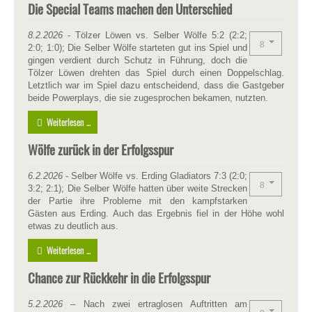
Die Special Teams machen den Unterschied
8.2.2026
- Tölzer Löwen vs. Selber Wölfe 5:2 (2:2;
2:0; 1:0); Die Selber Wölfe starteten gut ins Spiel und
gingen verdient durch Schutz in Führung, doch die
Tölzer Löwen drehten das Spiel durch einen Doppelschlag.
Letztlich war im Spiel dazu entscheidend, dass die Gastgeber
beide Powerplays, die sie zugesprochen bekamen, nutzten.
Weiterlesen ...
Wölfe zurück in der Erfolgsspur
6.2.2026
- Selber Wölfe vs. Erding Gladiators 7:3 (2:0;
3:2; 2:1); Die Selber Wölfe hatten über weite Strecken
der Partie ihre Probleme mit den kampfstarken
Gästen aus Erding. Auch das Ergebnis fiel in der Höhe wohl
etwas zu deutlich aus.
Weiterlesen ...
Chance zur Rückkehr in die Erfolgsspur
5.2.2026
– Nach zwei ertraglosen Auftritten am