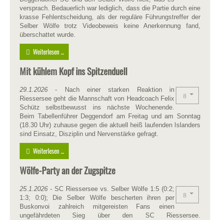
versprach. Bedauerlich war lediglich, dass die Partie durch eine
krasse Fehlentscheidung, als der reguläre Führungstreffer der
Selber Wölfe trotz Videobeweis keine Anerkennung fand,
überschattet wurde.
Weiterlesen ...
Mit kühlem Kopf ins Spitzenduell
29.1.2026
- Nach einer starken Reaktion in
Riessersee geht die Mannschaft von Headcoach Felix
Schütz selbstbewusst ins nächste Wochenende.
Beim Tabellenführer Deggendorf am Freitag und am Sonntag
(18.30 Uhr) zuhause gegen die aktuell heiß laufenden Islanders
sind Einsatz, Disziplin und Nervenstärke gefragt.
Weiterlesen ...
Wölfe-Party an der Zugspitze
25.1.2026
- SC Riessersee vs. Selber Wölfe 1:5 (0:2;
1:3; 0:0); Die Selber Wölfe bescherten ihren per
Buskonvoi zahlreich mitgereisten Fans einen
ungefährdeten Sieg über den SC Riessersee.