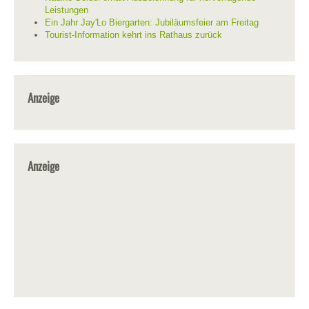
Leistungen
Ein Jahr Jay'Lo Biergarten: Jubiläumsfeier am Freitag
Tourist-Information kehrt ins Rathaus zurück
Anzeige
Anzeige