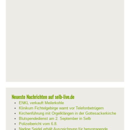
Neueste Nachrichten auf selb-live.de
ENKL verkauft Meilerkohle
Klinikum Fichtelgebirge warnt vor Telefonbetrügern
Kirchenführung mit Orgelklängen in der Gottesackerkirche
Blutspendedienst am 2. September in Selb
Polizeibericht vom 6.8.
Nadine Seidel erhält Auszeichnung für hervorragende