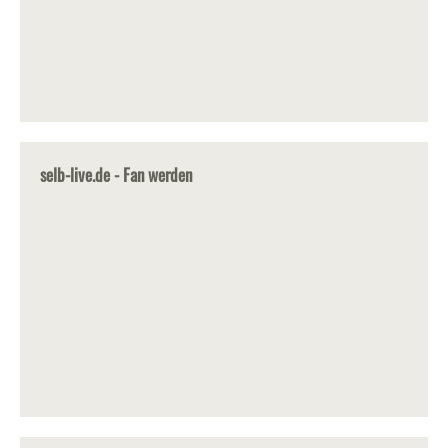
selb-live.de - Fan werden