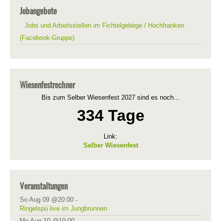
Jobangebote
Jobs und Arbeitsstellen im Fichtelgebirge / Hochfranken
(Facebook-Gruppe)
Wiesenfestrechner
Bis zum Selber Wiesenfest 2027 sind es noch...
334 Tage
Link:
Selber Wiesenfest
Veranstaltungen
So Aug 09 @20:00
-
Ringelspü live im Jungbrunnen
Mo Aug 10 @19:00