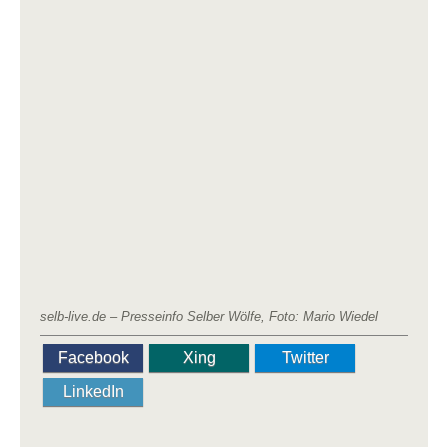
selb-live.de – Presseinfo Selber Wölfe, Foto: Mario Wiedel
Facebook
Xing
Twitter
LinkedIn