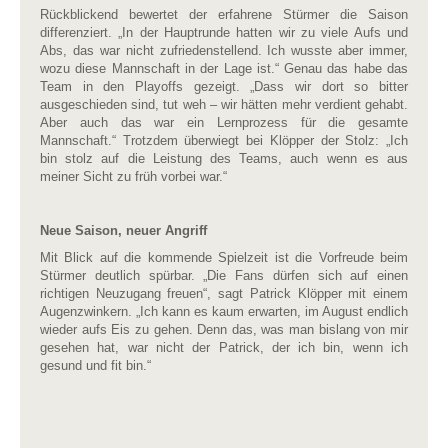
Rückblickend bewertet der erfahrene Stürmer die Saison
differenziert. „In der Hauptrunde hatten wir zu viele Aufs und
Abs, das war nicht zufriedenstellend. Ich wusste aber immer,
wozu diese Mannschaft in der Lage ist.“ Genau das habe das
Team in den Playoffs gezeigt. „Dass wir dort so bitter
ausgeschieden sind, tut weh – wir hätten mehr verdient gehabt.
Aber auch das war ein Lernprozess für die gesamte
Mannschaft.“ Trotzdem überwiegt bei Klöpper der Stolz: „Ich
bin stolz auf die Leistung des Teams, auch wenn es aus
meiner Sicht zu früh vorbei war.“
Neue Saison, neuer Angriff
Mit Blick auf die kommende Spielzeit ist die Vorfreude beim
Stürmer deutlich spürbar. „Die Fans dürfen sich auf einen
richtigen Neuzugang freuen“, sagt Patrick Klöpper mit einem
Augenzwinkern. „Ich kann es kaum erwarten, im August endlich
wieder aufs Eis zu gehen. Denn das, was man bislang von mir
gesehen hat, war nicht der Patrick, der ich bin, wenn ich
gesund und fit bin.“