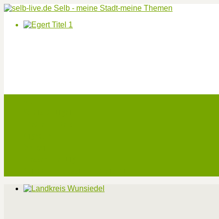
Start
Veranstaltungen
Theater-Tickets
Angebote
Werben
Pressemitteilung
Kontakt / Impressum / Datenschutz