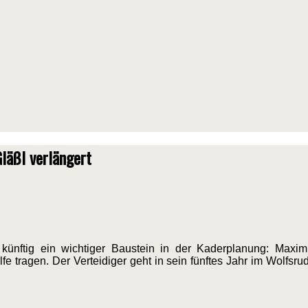
Gläßl verlängert
nftig ein wichtiger Baustein in der Kaderplanung: Maximi
tragen. Der Verteidiger geht in sein fünftes Jahr im Wolfsrudel