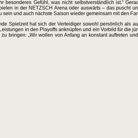
 besonderes Gefühl, was nicht selbstverständlich ist.“ Gera
mspielen in der NETZSCH Arena oder auswärts – das puscht u
 zu sein und auch nächste Saison wieder gemeinsam mit den Fan
 Spielzeit hat sich der Verteidiger sowohl persönlich als au
Leistungen in den Playoffs anknüpfen und ein Vorbild für die jü
 zu bringen: „Wir wollen von Anfang an konstant auftreten und