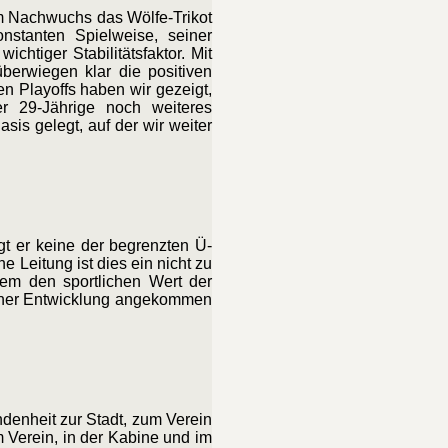
 im Nachwuchs das Wölfe-Trikot
nstanten Spielweise, seiner
chtiger Stabilitätsfaktor. Mit
berwiegen klar die positiven
n Playoffs haben wir gezeigt,
er 29-Jährige noch weiteres
sis gelegt, auf der wir weiter
gt er keine der begrenzten Ü-
e Leitung ist dies ein nicht zu
udem den sportlichen Wert der
 seiner Entwicklung angekommen
ndenheit zur Stadt, zum Verein
m Verein, in der Kabine und im