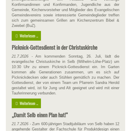
Konfirmandinnen und Konfirmanden, Jugendliche aus der
Gemeinde, Kirchenvorsteher und Mitglieder des Evangelischen
Gemeindevereins sowie interessierte Gemeindeglieder treffen
sich zum gemeinsamen Grillen am Kirchenzentrum Bibel &
Zwiebel (BuZ).
Weiterlesen ...
Picknick-Gottesdienst in der Christuskirche
21.7.2026
- Am kommenden Sonntag, 26. Juli, lädt die
evangelische Christuskirche in Selb (Wilhelm-Löhe-Platz) um
10:30 Uhr zu einem Picknick-Gottesdienst ein. Im Garten
kommen alle Generationen zusammen, um es sich auf
Picknickdecken oder auch Stühlen gemütlich zu machen. Der
Gottesdienst, der von einem Team um Pfarrerin Sandra Herold
gestaltet wird, ist für Jung und Alt geeignet und wird mit einer
Tauferinnerung verbunden.
Weiterlesen ...
„Damit Selb einen Plan hat!“
21.7.2026
- Zum 600-jährigen Stadtjubiläum von Selb haben 12
angehende Gestalter der Fachschule für Produktdesign einen