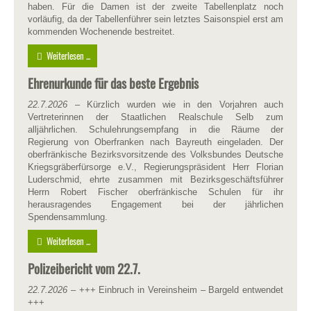
haben. Für die Damen ist der zweite Tabellenplatz noch
vorläufig, da der Tabellenführer sein letztes Saisonspiel erst am
kommenden Wochenende bestreitet.
Weiterlesen ...
Ehrenurkunde für das beste Ergebnis
22.7.2026
– Kürzlich wurden wie in den Vorjahren auch
Vertreterinnen der Staatlichen Realschule Selb zum
alljährlichen. Schulehrungsempfang in die Räume der
Regierung von Oberfranken nach Bayreuth eingeladen. Der
oberfränkische Bezirksvorsitzende des Volksbundes Deutsche
Kriegsgräberfürsorge e.V., Regierungspräsident Herr Florian
Luderschmid, ehrte zusammen mit Bezirksgeschäftsführer
Herrn Robert Fischer oberfränkische Schulen für ihr
herausragendes Engagement bei der jährlichen
Spendensammlung.
Weiterlesen ...
Polizeibericht vom 22.7.
22.7.2026
– +++ Einbruch in Vereinsheim – Bargeld entwendet
+++