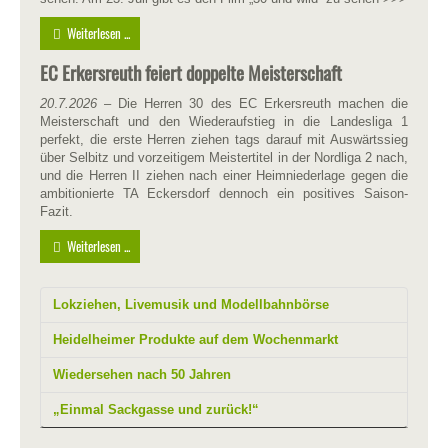
Weiterlesen ...
EC Erkersreuth feiert doppelte Meisterschaft
20
.
7.2026
– Die Herren 30 des EC Erkersreuth machen die
Meisterschaft und den Wiederaufstieg in die Landesliga 1
perfekt, die erste Herren ziehen tags darauf mit Auswärtssieg
über Selbitz und vorzeitigem Meistertitel in der Nordliga 2 nach,
und die Herren II ziehen nach einer Heimniederlage gegen die
ambitionierte TA Eckersdorf dennoch ein positives Saison-
Fazit.
Weiterlesen ...
Lokziehen, Livemusik und Modellbahnbörse
Heidelheimer Produkte auf dem Wochenmarkt
Wiedersehen nach 50 Jahren
„Einmal Sackgasse und zurück!“