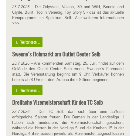
23.7.2026
- Die Odyssee, Vaiana, 30 and Wild, Bonnie and
Clyde, Bullit, Tod in Venedig, Toy Story 5 - das ist das aktuelle
Kinoprogramm im Spektrum Selb. Alle weiteren Informationen
>>>
Weiterlesen ...
Swenne´s Flohmarkt am Outlet Center Selb
23.7.2026
– Am kommenden Samstag, 25. Juli, findet auf dem
Gelände des Outlet Center Selb erneut Swenne´s Flohmarkt
statt. Die Veranstaltung beginnt um 9 Uhr, Verkäufer können
bereits ab 8 Uhr mit dem Aufbau ihrer Stände beginnen.
Weiterlesen ...
Dreifache Vizemeisterschaft für den TC Selb
22.7.2026
– Der TC Selb darf sich über eine äußerst
erfolgreiche Saison freuen: Die Damen in der Landesliga II
haben sich mindestens die Vizemeisterschaft gesichert,
während die Herren in der Nordliga 5 und die Knaben 15 in der
Nordliga 4 ihre Saison jeweils als Vizemeister abgeschlossen