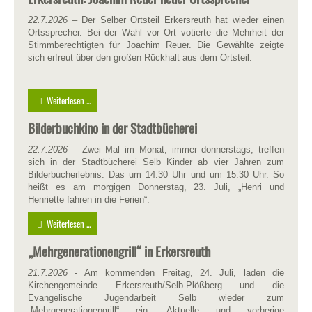
22.7.2026
– Der Selber Ortsteil Erkersreuth hat wieder einen
Ortssprecher. Bei der Wahl vor Ort votierte die Mehrheit der
Stimmberechtigten für Joachim Reuer. Die Gewählte zeigte
sich erfreut über den großen Rückhalt aus dem Ortsteil.
Weiterlesen ...
Bilderbuchkino in der Stadtbücherei
22.7.2026
– Zwei Mal im Monat, immer donnerstags, treffen
sich in der Stadtbücherei Selb Kinder ab vier Jahren zum
Bilderbucherlebnis. Das um 14.30 Uhr und um 15.30 Uhr. So
heißt es am morgigen Donnerstag, 23. Juli, „Henri und
Henriette fahren in die Ferien“.
Weiterlesen ...
„Mehrgenerationengrill“ in Erkersreuth
21.7.2026
- Am kommenden Freitag, 24. Juli, laden die
Kirchengemeinde Erkersreuth/Selb-Plößberg und die
Evangelische Jugendarbeit Selb wieder zum
„Mehrgenerationengrill“ ein. Aktuelle und vorherige