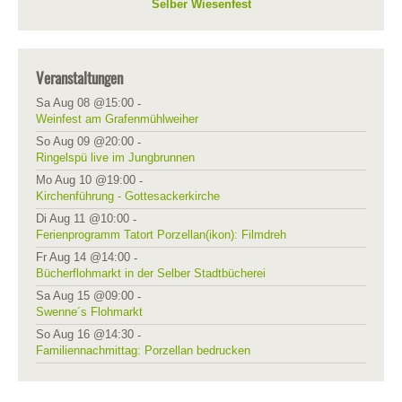
Selber Wiesenfest
Veranstaltungen
Sa Aug 08 @15:00
-
Weinfest am Grafenmühlweiher
So Aug 09 @20:00
-
Ringelspü live im Jungbrunnen
Mo Aug 10 @19:00
-
Kirchenführung - Gottesackerkirche
Di Aug 11 @10:00
-
Ferienprogramm Tatort Porzellan(ikon): Filmdreh
Fr Aug 14 @14:00
-
Bücherflohmarkt in der Selber Stadtbücherei
Sa Aug 15 @09:00
-
Swenne´s Flohmarkt
So Aug 16 @14:30
-
Familiennachmittag: Porzellan bedrucken