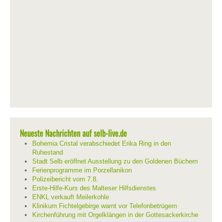
Neueste Nachrichten auf selb-live.de
Bohemia Cristal verabschiedet Erika Ring in den
Ruhestand
Stadt Selb eröffnet Ausstellung zu den Goldenen Büchern
Ferienprogramme im Porzellanikon
Polizeibericht vom 7.8.
Erste-Hilfe-Kurs des Malteser Hilfsdienstes
ENKL verkauft Meilerkohle
Klinikum Fichtelgebirge warnt vor Telefonbetrügern
Kirchenführung mit Orgelklängen in der Gottesackerkirche