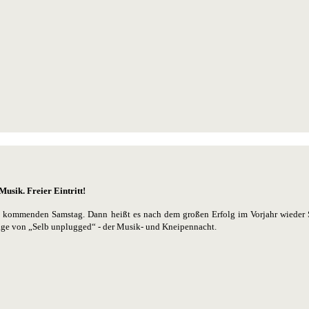
usik. Freier Eintritt!
am kommenden Samstag. Dann heißt es nach dem großen Erfolg im Vorjahr wieder
lage von „Selb unplugged“ - der Musik- und Kneipennacht.