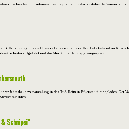
elversprechendes und interessantes Programm für das anstehende Vereinsjahr auf
ie Ballettcompagnie des Theaters Hof den traditionellen Ballettabend im Rosent
ohne Orchester aufgeführt und die Musik über Tonträger eingespielt.
rkersreuth
u ihrer Jahreshauptversammlung in das TuS-Heim in Erkersreuth eingeladen. Der Vo
Siedler mit ihren
 & Schnipsi“