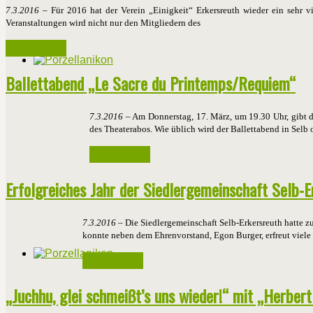
7.3.2016
– Für 2016 hat der Verein „Einigkeit“ Erkersreuth wieder ein sehr vi
Veranstaltungen wird nicht nur den Mitgliedern des
Weiterlesen ...
Ballettabend „Le Sacre du Printemps/Requiem“
7.3.2016
– Am Donnerstag, 17. März, um 19.30 Uhr, gibt d
des Theaterabos. Wie üblich wird der Ballettabend in Selb 
Weiterlesen ...
Erfolgreiches Jahr der Siedlergemeinschaft Selb-E
7.3.2016
– Die Siedlergemeinschaft Selb-Erkersreuth hatte z
konnte neben dem Ehrenvorstand, Egon Burger, erfreut viele 
Weiterlesen ...
„Juchhu, glei schmeißt’s uns wieder!“ mit „Herbert