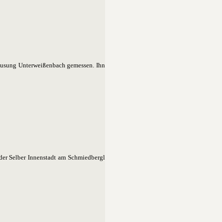
hausung Unterweißenbach gemessen. Ihn
der Selber Innenstadt am Schmiedbergl