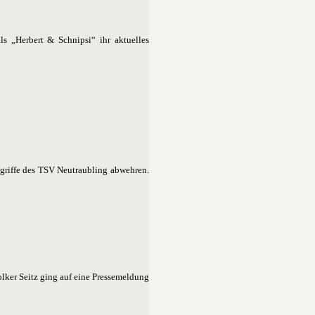
s „Herbert & Schnipsi“ ihr aktuelles
griffe des TSV Neutraubling abwehren.
lker Seitz ging auf eine Pressemeldung