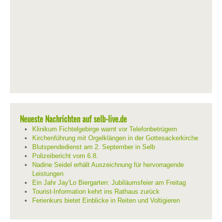
Neueste Nachrichten auf selb-live.de
Klinikum Fichtelgebirge warnt vor Telefonbetrügern
Kirchenführung mit Orgelklängen in der Gottesackerkirche
Blutspendedienst am 2. September in Selb
Polizeibericht vom 6.8.
Nadine Seidel erhält Auszeichnung für hervorragende
Leistungen
Ein Jahr Jay'Lo Biergarten: Jubiläumsfeier am Freitag
Tourist-Information kehrt ins Rathaus zurück
Ferienkurs bietet Einblicke in Reiten und Voltigieren